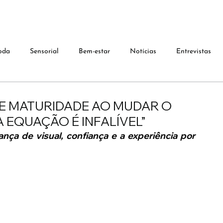
oda
Sensorial
Bem-estar
Notícias
Entrevistas
E MATURIDADE AO MUDAR O
 EQUAÇÃO É INFALÍVEL”
a de visual, confiança e a experiência por 