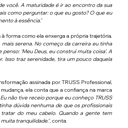
 você. A maturidade é ir ao encontro da sua 
is como perguntar: o que eu gosto? O que eu 
mento à essência.
”
orma como ela enxerga a própria trajetória. 
, mais serena. No começo da carreira eu tinha 
 penso: ‘Meu Deus, eu construí muita coisa’. A 
. Isso traz serenidade, tira um pouco daquela 
ansformação assinada por TRUSS Professional, 
mudança, ela conta que a confiança na marca 
“
Eu não tive receio porque eu conheço TRUSS 
inha dúvida nenhuma de que os profissionais 
tratar do meu cabelo. Quando a gente tem 
muita tranquilidade.
”, conta.