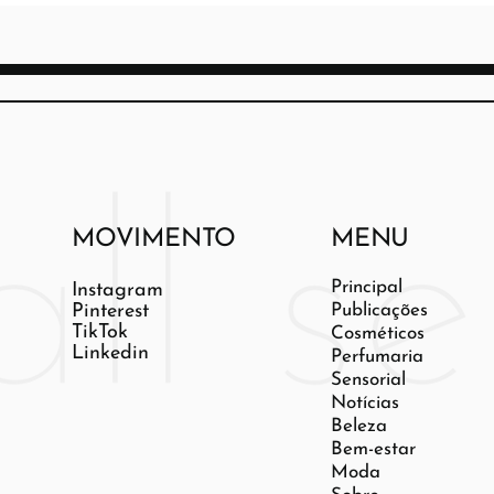
MOVIMENTO
MENU
Principal
Instagram
Pinterest
Publicações
TikTok
Cosméticos
Linkedin
Perfumaria
Sensorial
Notícias
Beleza
Bem-estar
Moda