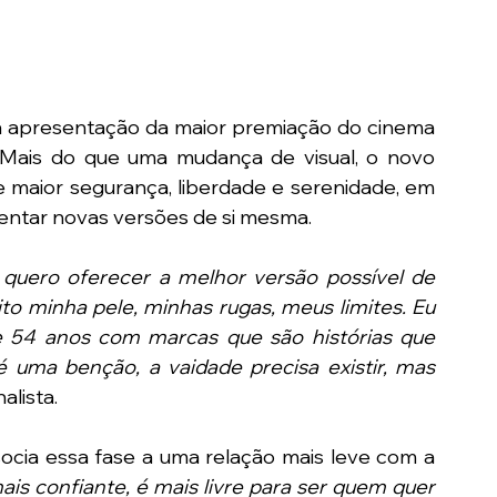
a apresentação da maior premiação do cinema 
 Mais do que uma mudança de visual, o novo 
aior segurança, liberdade e serenidade, em 
entar novas versões de si mesma.
quero oferecer a melhor versão possível de 
to minha pele, minhas rugas, meus limites. Eu 
 54 anos com marcas que são histórias que 
 uma benção, a vaidade precisa existir, mas 
nalista.
socia essa fase a uma relação mais leve com a 
is confiante, é mais livre para ser quem quer 