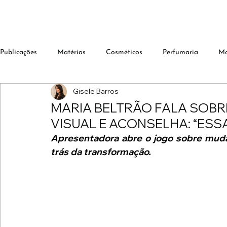
Publicações
Matérias
Cosméticos
Perfumaria
M
Gisele Barros
MARIA BELTRÃO FALA SOBR
VISUAL E ACONSELHA: “ESSA
Apresentadora abre o jogo sobre mudanç
trás da transformação.