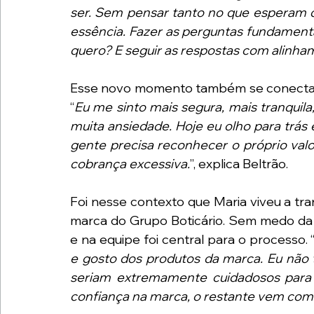
ser. Sem pensar tanto no que esperam de
essência. Fazer as perguntas fundamenta
quero? E seguir as respostas com alinha
Esse novo momento também se conecta à f
“
Eu me sinto mais segura, mais tranquila
muita ansiedade. Hoje eu olho para trás e
gente precisa reconhecer o próprio valor
cobrança excessiva.
”, explica Beltrão.
Foi nesse contexto que Maria viveu a tr
marca do Grupo Boticário. Sem medo da 
e na equipe foi central para o processo. 
e gosto dos produtos da marca. Eu não t
seriam extremamente cuidadosos para 
confiança na marca, o restante vem com 