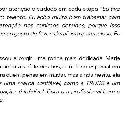
 por atenção e cuidado em cada etapa. “
Eu tive 
m talento. Eu acho muito bom trabalhar com 
tenção nos mínimos detalhes, porque isso 
 eu gosto de fazer: detalhista e atencioso. Eu 
ou a exigir uma rotina mais dedicada. Maria 
manter a saúde dos fios, com foco especial em 
ara quem pensa em mudar, mas ainda hesita, ela 
r uma marca confiável, como a TRUSS e um 
quação, é infalível. Com um profissional bom e 
o.
”