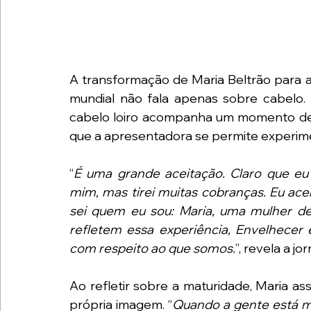
A transformação de Maria Beltrão para 
mundial não fala apenas sobre cabelo.
cabelo loiro acompanha um momento de m
que a apresentadora se permite experim
“
É uma grande aceitação. Claro que eu 
mim, mas tirei muitas cobranças. Eu acei
sei quem eu sou: Maria, uma mulher de
refletem essa experiência, Envelhecer é
com respeito ao que somos.
”, revela a jor
Ao refletir sobre a maturidade, Maria as
própria imagem. “
Quando a gente está ma