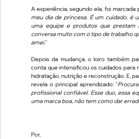
A experiência, segundo ela, foi marcada
meu dia de princesa. É um cuidado, é u
uma equipe e produtos que prestam a
conversa muito com o tipo de trabalho que
amei.
”
Depois da mudança, o loiro também pass
conta que intensificou os cuidados para 
hidratação, nutrição e reconstrução. E, p
revela o principal aprendizado: “
Procura
profissional confiável. Esse duo, essa e
uma marca boa, não tem como dar errad
Por,