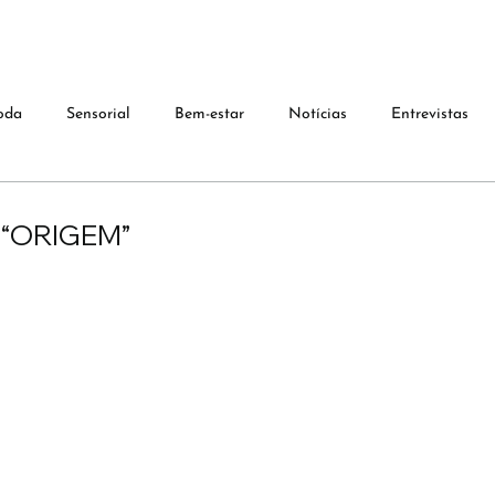
oda
Sensorial
Bem-estar
Notícias
Entrevistas
 “ORIGEM”