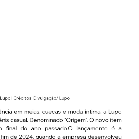
 Lupo | Créditos: Divulgação/ Lupo
cia em meias, cuecas e moda íntima, a Lupo 
ênis casual. Denominado "Origem". O novo item 
 o final do ano passado.O lançamento é a 
o fim de 2024, quando a empresa desenvolveu 