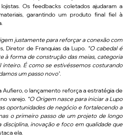
lojistas. Os feedbacks coletados ajudaram a 
teriais, garantindo um produto final fiel à 
. 
gem justamente para reforçar a conexão com 
s, Diretor de Franquias da Lupo. 
“O cabedal é 
e à forma de construção das meias, categoria 
 inteiro. É como se estivéssemos costurando 
 damos um passo novo”
. 
a Aufiero, o lançamento reforça a estratégia de 
no varejo. 
“O Origem nasce para iniciar a Lupo 
 oportunidades de negócio e fortalecendo a 
as o primeiro passo de um projeto de longo 
isciplina, inovação e foco em qualidade que 
staca ela. 