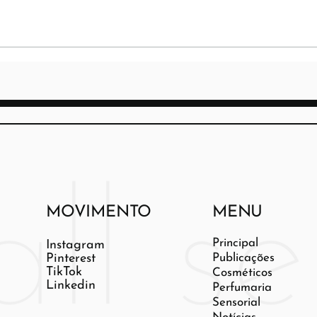
MOVIMENTO
MENU
Principal
Instagram
Pinterest
Publicações
TikTok
Cosméticos
Linkedin
Perfumaria
Sensorial