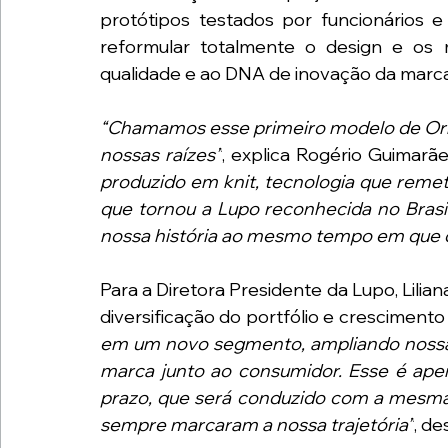
protótipos testados por funcionários e 
reformular totalmente o design e os ma
qualidade e ao DNA de inovação da marca
“Chamamos esse primeiro modelo de Ori
nossas raízes”
, explica Rogério Guimarãe
produzido em knit, tecnologia que remet
que tornou a Lupo reconhecida no Brasil
nossa história ao mesmo tempo em que
Para a Diretora Presidente da Lupo, Lilian
diversificação do portfólio e crescimento 
em um novo segmento, ampliando nossas
marca junto ao consumidor. Esse é apen
prazo, que será conduzido com a mesma d
sempre marcaram a nossa trajetória”
, de