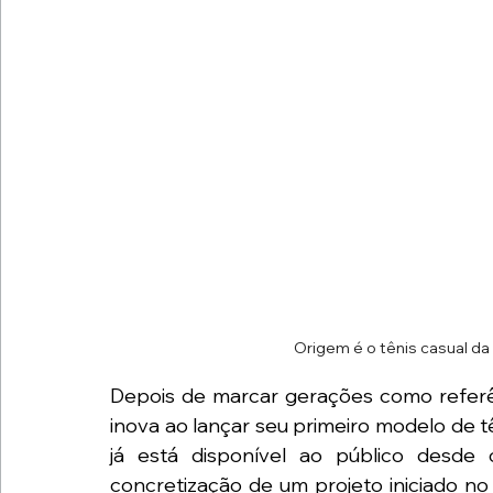
Origem é o tênis casual da
Depois de marcar gerações como referên
inova ao lançar seu primeiro modelo de t
já está disponível ao público desde
concretização de um projeto iniciado n