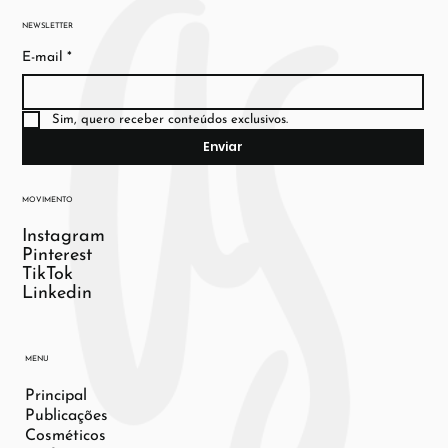
NEWSLETTER
E-mail
*
Sim, quero receber conteúdos exclusivos.
Enviar
MOVIMENTO
Instagram
Pinterest
TikTok
Linkedin
MENU
Principal
Publicações
Cosméticos