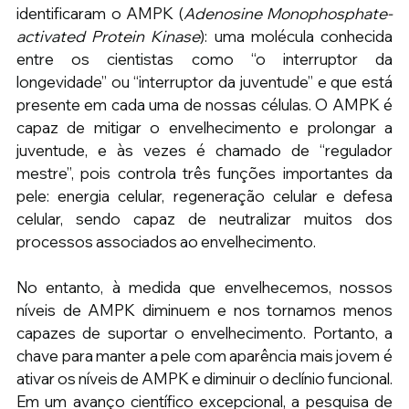
identificaram o AMPK (
Adenosine Monophosphate-
activated Protein Kinase
): uma molécula conhecida 
entre os cientistas como “o interruptor da 
longevidade” ou “interruptor da juventude” e que está 
presente em cada uma de nossas células. O AMPK é 
capaz de mitigar o envelhecimento e prolongar a 
juventude, e às vezes é chamado de “regulador 
mestre”, pois controla três funções importantes da 
pele: energia celular, regeneração celular e defesa 
celular, sendo capaz de neutralizar muitos dos 
processos associados ao envelhecimento.
No entanto, à medida que envelhecemos, nossos 
níveis de AMPK diminuem e nos tornamos menos 
capazes de suportar o envelhecimento. Portanto, a 
chave para manter a pele com aparência mais jovem é 
ativar os níveis de AMPK e diminuir o declínio funcional. 
Em um avanço científico excepcional, a pesquisa de 