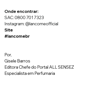
Onde encontrar:
SAC: 0800 701 7323
Instagram: @lancomeofficial
Site
#lancomebr
Por,
Gisele Barros
Editora Chefe do Portal ALL SENSEZ
Especialista em Perfumaria