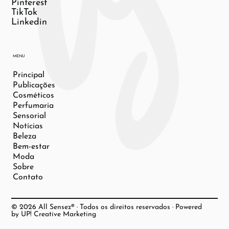
Pinterest
TikTok
Linkedin
MENU
Principal
Publicações
Cosméticos
Perfumaria
Sensorial
Notícias
Beleza
Bem-estar
Moda
Sobre
Contato
© 2026 All Sensez® · Todos os direitos reservados · Powered
by UP! Creative Marketing