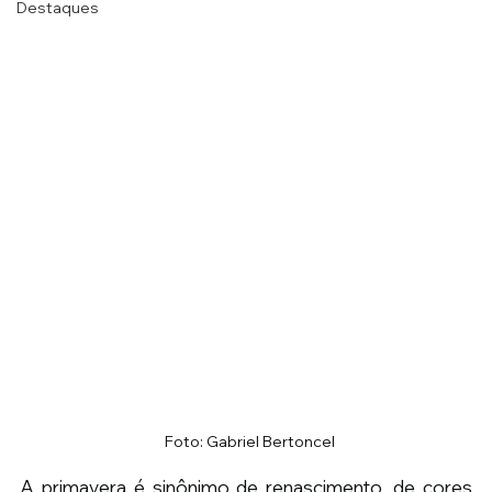
Destaques
  Foto: Gabriel Bertoncel
A primavera é sinônimo de renascimento, de cores 