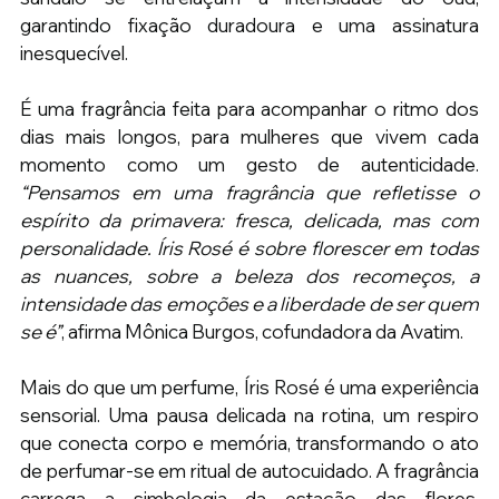
garantindo fixação duradoura e uma assinatura 
inesquecível.
É uma fragrância feita para acompanhar o ritmo dos 
dias mais longos, para mulheres que vivem cada 
momento como um gesto de autenticidade.
“Pensamos em uma fragrância que refletisse o 
espírito da primavera: fresca, delicada, mas com 
personalidade. Íris Rosé é sobre florescer em todas 
as nuances, sobre a beleza dos recomeços, a 
intensidade das emoções e a liberdade de ser quem 
se é”
, afirma Mônica Burgos, cofundadora da Avatim. 
Mais do que um perfume, Íris Rosé é uma experiência 
sensorial. Uma pausa delicada na rotina, um respiro 
que conecta corpo e memória, transformando o ato 
de perfumar-se em ritual de autocuidado. A fragrância 
carrega a simbologia da estação das flores, 