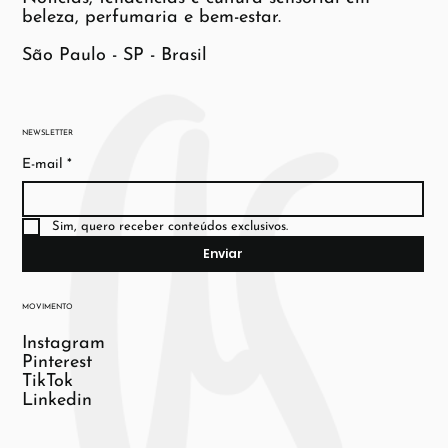
beleza, perfumaria e bem-estar.
São Paulo - SP - Brasil
NEWSLETTER
E-mail
*
Sim, quero receber conteúdos exclusivos.
Enviar
MOVIMENTO
Instagram
Pinterest
TikTok
Linkedin