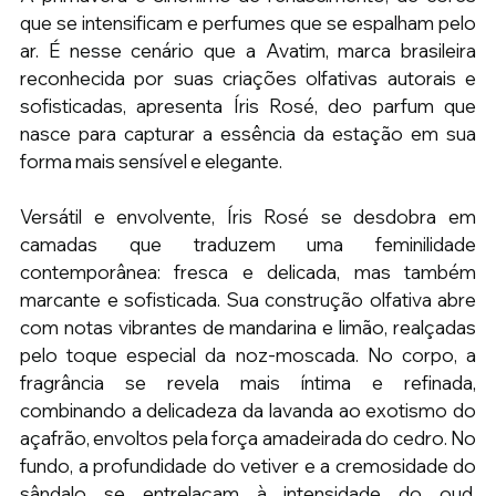
que se intensificam e perfumes que se espalham pelo 
ar. É nesse cenário que a Avatim, marca brasileira 
reconhecida por suas criações olfativas autorais e 
sofisticadas, apresenta Íris Rosé, deo parfum que 
nasce para capturar a essência da estação em sua 
forma mais sensível e elegante. 
Versátil e envolvente, Íris Rosé se desdobra em 
camadas que traduzem uma feminilidade 
contemporânea: fresca e delicada, mas também 
marcante e sofisticada. Sua construção olfativa abre 
com notas vibrantes de mandarina e limão, realçadas 
pelo toque especial da noz-moscada. No corpo, a 
fragrância se revela mais íntima e refinada, 
combinando a delicadeza da lavanda ao exotismo do 
açafrão, envoltos pela força amadeirada do cedro. No 
fundo, a profundidade do vetiver e a cremosidade do 
sândalo se entrelaçam à intensidade do oud, 