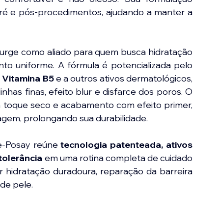
ré e pós-procedimentos, ajudando a manter a 
surge como aliado para quem busca hidratação 
o uniforme. A fórmula é potencializada pelo 
 
Vitamina B5
 e a outros ativos dermatológicos, 
as finas, efeito blur e disfarce dos poros. O 
 toque seco e acabamento com efeito primer, 
agem, prolongando sua durabilidade.
e-Posay reúne 
tecnologia patenteada, ativos 
tolerância
 em uma rotina completa de cuidado 
hidratação duradoura, reparação da barreira 
de pele.