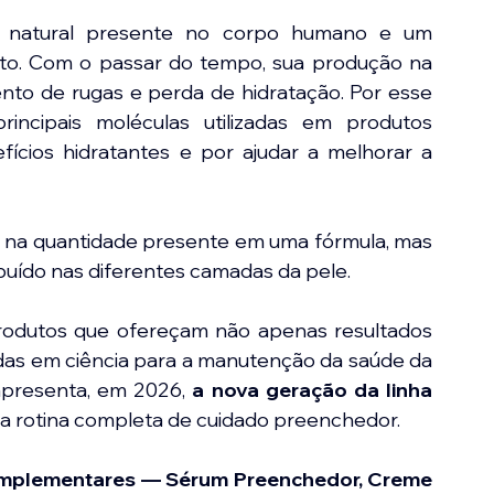
a natural presente no corpo humano e um 
to. Com o passar do tempo, sua produção na 
ento de rugas e perda de hidratação. Por esse 
incipais moléculas utilizadas em produtos 
ícios hidratantes e por ajudar a melhorar a 
s na quantidade presente em uma fórmula, mas 
uído nas diferentes camadas da pele.
odutos que ofereçam não apenas resultados 
as em ciência para a manutenção da saúde da 
apresenta, em 2026, 
a nova geração da linha 
ma rotina completa de cuidado preenchedor.
omplementares — Sérum Preenchedor, Creme 