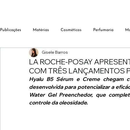
Publicações
Matérias
Cosméticos
Perfumaria
M
Gisele Barros
LA ROCHE-POSAY APRESENT
COM TRÊS LANÇAMENTOS 
Hyalu B5 Sérum e Creme chegam com
desenvolvida para potencializar a eficá
Water Gel Preenchedor, que completa 
controle da oleosidade.