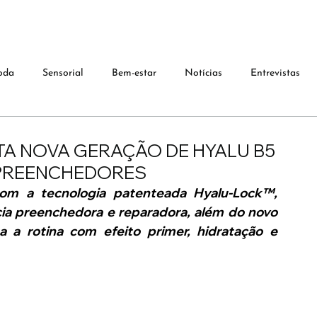
oda
Sensorial
Bem-estar
Notícias
Entrevistas
A NOVA GERAÇÃO DE HYALU B5
PREENCHEDORES
 a tecnologia patenteada Hyalu-Lock™, 
cia preenchedora e reparadora, além do novo 
a rotina com efeito primer, hidratação e 