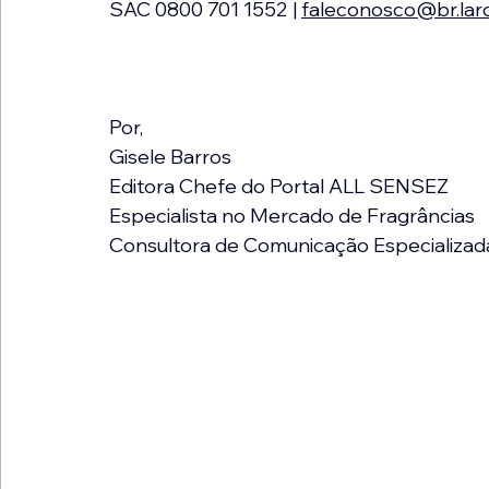
SAC 0800 701 1552 | 
faleconosco@br.la
Por,
Gisele Barros
Editora Chefe do Portal ALL SENSEZ
Especialista no Mercado de Fragrâncias
Consultora de Comunicação Especializad