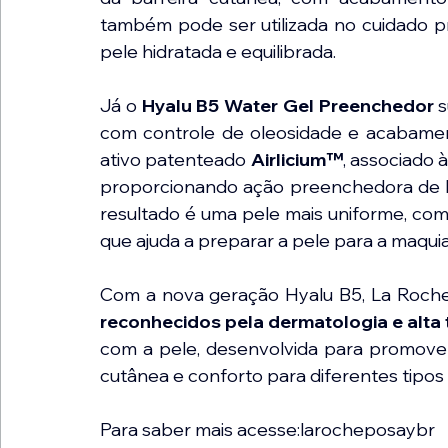
também pode ser utilizada no cuidado p
pele hidratada e equilibrada.
Já o 
Hyalu B5 Water Gel Preenchedor
 
com controle de oleosidade e acabament
ativo patenteado 
Airlicium™
, associado à
proporcionando ação preenchedora de linh
resultado é uma pele mais uniforme, com
que ajuda a preparar a pele para a maqui
Com a nova geração Hyalu B5, La Roch
reconhecidos pela dermatologia e alta 
com a pele, desenvolvida para promover 
cutânea e conforto para diferentes tipos 
Para saber mais acesse:larocheposaybr