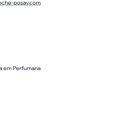
roche-posay.com
a em Perfumaria