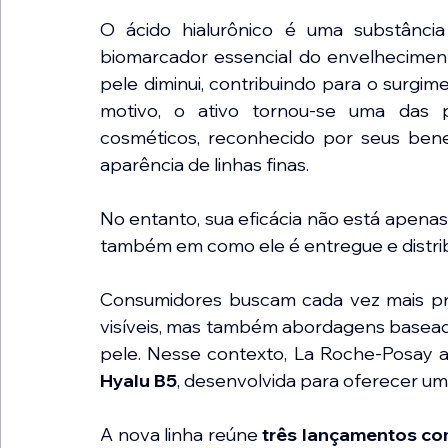
O ácido hialurônico é uma substânci
biomarcador essencial do envelhecimen
pele diminui, contribuindo para o surgim
motivo, o ativo tornou-se uma das pr
cosméticos, reconhecido por seus benef
aparência de linhas finas.
No entanto, sua eficácia não está apena
também em como ele é entregue e distrib
Consumidores buscam cada vez mais pr
visíveis, mas também abordagens basead
pele. Nesse contexto, La Roche-Posay 
Hyalu B5
, desenvolvida para oferecer u
A nova linha reúne 
três lançamentos c