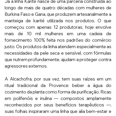
Já a linha Karité nasce de uma parceria construída ao 
longo de mais de quatro décadas com mulheres de 
Burkina Faso e Gana, que produzem artesanalmente a 
manteiga de karité utilizada nos produtos. O que 
começou com apenas 12 produtoras, hoje envolve 
mais de 10 mil mulheres em uma cadeia de 
fornecimento 100% feita nos padrões do comércio 
justo. Os produtos da linha atendem especialmente as 
necessidades da pele seca e sensível, com fórmulas 
que nutrem profundamente, ajudam a proteger contra 
agressores externos.
A Alcachofra, por sua vez, tem suas raízes em um 
ritual tradicional da Provence: beber a água do 
cozimento da planta como forma de purificação. Ricas 
em polifenóis e inulina — compostos amplamente 
reconhecidos por seus benefícios terapêuticos —, 
suas folhas inspiraram uma linha que alia bem-estar e 