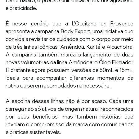
torne hábito, é preciso unir eficácia, textura agradável 
e praticidade.
É nesse cenário que a L’Occitane en Provence 
apresenta a campanha Body Expert, uma iniciativa que 
convida a revisitar os cuidados com o corpo por meio 
de três linhas icônicas: Amêndoa, Karité e Alcachofra. 
A campanha também marca o lançamento de duas 
novas volumetrias da linha Amêndoa: o Óleo Firmador 
Hidratante agora possuem, versões de 50mL e 15mL, 
ideais para acompanhar diferentes momentos da 
rotina ou serem acomodados na necessaire.
A escolha dessas linhas não é por acaso. Cada uma 
carrega não só ativos de origem natural, reconhecidos 
por seus benefícios, mas também histórias que 
revelam o compromisso da marca com comunidades 
e práticas sustentáveis.