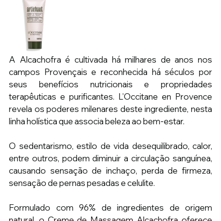
A Alcachofra é cultivada há milhares de anos nos 
campos Provençais e reconhecida há séculos por 
seus benefícios nutricionais e propriedades 
terapêuticas e purificantes. L’Occitane en Provence 
revela os poderes milenares deste ingrediente, nesta 
linha holística que associa beleza ao bem-estar.
O sedentarismo, estilo de vida desequilibrado, calor, 
entre outros, podem diminuir a circulação sanguínea, 
causando sensação de inchaço, perda de firmeza, 
sensação de pernas pesadas e celulite.
Formulado com 96% de ingredientes de origem 
natural, o Creme de Massagem Alcachofra oferece 