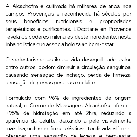
A Alcachofra é cultivada há milhares de anos nos 
campos Provençais e reconhecida há séculos por 
seus benefícios nutricionais e propriedades 
terapêuticas e purificantes. L’Occitane en Provence 
revela os poderes milenares deste ingrediente, nesta 
linha holística que associa beleza ao bem-estar.
O sedentarismo, estilo de vida desequilibrado, calor, 
entre outros, podem diminuir a circulação sanguínea, 
causando sensação de inchaço, perda de firmeza, 
sensação de pernas pesadas e celulite.
Formulado com 96% de ingredientes de origem 
natural, o Creme de Massagem Alcachofra oferece 
+95% de hidratação em até 2hrs, reduzindo a 
aparência da celulite, deixando a pele visivelmente 
mais lisa, uniforme, firme, elástica e tonificada, além de 
oferecer uma sensação de leveza e bem-estar. 