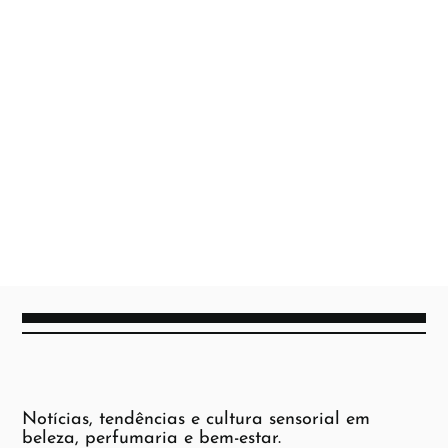
Notícias, tendências e cultura sensorial em
beleza, perfumaria e bem-estar.