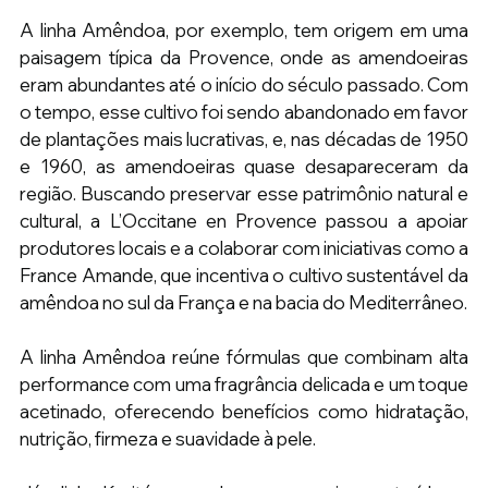
A linha Amêndoa, por exemplo, tem origem em uma 
paisagem típica da Provence, onde as amendoeiras 
eram abundantes até o início do século passado. Com 
o tempo, esse cultivo foi sendo abandonado em favor 
de plantações mais lucrativas, e, nas décadas de 1950 
e 1960, as amendoeiras quase desapareceram da 
região. Buscando preservar esse patrimônio natural e 
cultural, a L’Occitane en Provence passou a apoiar 
produtores locais e a colaborar com iniciativas como a 
France Amande, que incentiva o cultivo sustentável da 
amêndoa no sul da França e na bacia do Mediterrâneo.
A linha Amêndoa reúne fórmulas que combinam alta 
performance com uma fragrância delicada e um toque 
acetinado, oferecendo benefícios como hidratação, 
nutrição, firmeza e suavidade à pele.