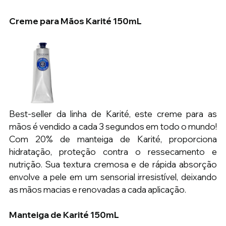
Creme para Mãos Karité 150mL
Best-seller da linha de Karité, este creme para as 
mãos é vendido a cada 3 segundos em todo o mundo! 
Com 20% de manteiga de Karité, proporciona 
hidratação, proteção contra o ressecamento e 
nutrição. Sua textura cremosa e de rápida absorção 
envolve a pele em um sensorial irresistível, deixando 
as mãos macias e renovadas a cada aplicação.
Manteiga de Karité 150mL 