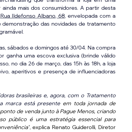
ainda mais dos consumidores. A partir desta 
 
Rua Ildefonso Albano, 68
, envelopada com a 
e demonstração das novidades de tratamento 
gramável. 
tas, sábados e domingos até 30/04. Na compra 
r ganha uma escova exclusiva (brinde válido 
o, no dia 26 de março, das 15h às 18h, a loja 
o, aperitivos e presença de influenciadoras 
oras brasileiras e, agora, com o Tratamento 
a marca está presente 
em toda jornada de 
o ponto de venda junto à Pague Menos, criando 
 público é uma estratégia essencial para 
nveniência”
, explica Renato Guiderolli, Diretor 