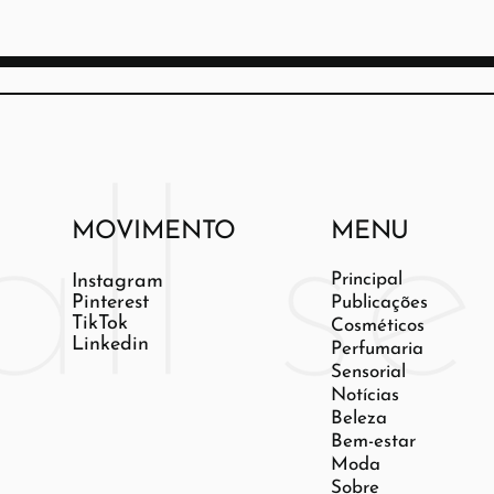
MOVIMENTO
MENU
Principal
Instagram
Pinterest
Publicações
TikTok
Cosméticos
Linkedin
Perfumaria
Sensorial
Notícias
Beleza
Bem-estar
Moda
Sobre