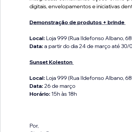
digitais, envelopamentos e iniciativas dent
Demonstração de produtos + brinde
Local:
Loja 999 (Rua Ildefonso Albano
, 68
Data:
 a partir do dia 24 de março até 30
Sunset Koleston
Local:
Loja 999 (Rua Ildefonso Albano
, 68
Data:
 26 de março
Horário:
 15h às 18h
Por,