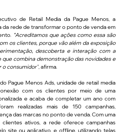
ecutivo de Retail Media da Pague Menos, a 
ia da rede de transformar o ponto de venda em 
nto. 
“Acreditamos que ações como essa são 
om os clientes, porque vão além da exposição 
rimentação, descoberta e interação com a 
o que combina demonstração das novidades e 
r o consumidor”
, afirma.
 do Pague Menos Ads, unidade de retail media 
conexão com os clientes por meio de uma 
onalizada e acaba de completar um ano com 
 foram realizadas mais de 150 campanhas, 
ença das marcas no ponto de venda. Com uma 
clientes ativos, a rede oferece campanhas 
site ou aplicativo, e offline, utilizando telas 