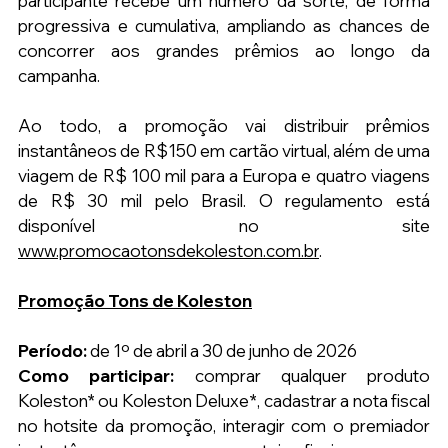
participante recebe um número da sorte, de forma 
progressiva e cumulativa, ampliando as chances de 
concorrer aos grandes prêmios ao longo da 
campanha.
Ao todo, a promoção vai distribuir prêmios 
instantâneos de R$150 em cartão virtual, além de uma 
viagem de R$ 100 mil para a Europa e quatro viagens 
de R$ 30 mil pelo Brasil. O regulamento está 
disponível no site 
www.promocaotonsdekoleston.com.br
.
Promoção Tons de Koleston
Período:
 de 1º de abril a 30 de junho de 2026
Como participar:
 comprar qualquer produto 
Koleston* ou Koleston Deluxe*, cadastrar a nota fiscal 
no hotsite da promoção, interagir com o premiador 