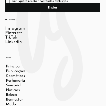
Sim, quero receber conteúdos exclusivos.
Enviar
MOVIMENTO
Instagram
Pinterest
TikTok
Linkedin
MENU
Principal
Publicações
Cosméticos
Perfumaria
Sensorial
Notícias
Beleza
Bem-estar
Moda