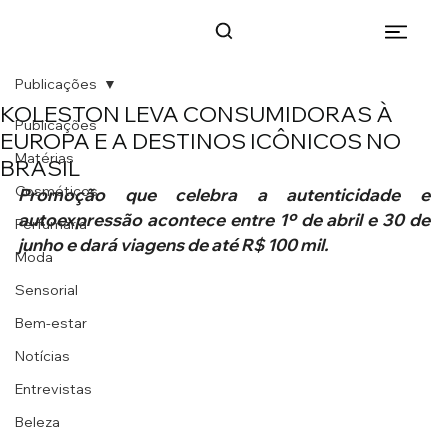
Publicações
KOLESTON LEVA CONSUMIDORAS À
Publicações
EUROPA E A DESTINOS ICÔNICOS NO
Matérias
BRASIL
Cosméticos
Promoção que celebra a autenticidade e 
autoexpressão acontece entre 1º de abril e 30 de 
Perfumaria
junho e dará viagens de até R$ 100 mil.
Moda
Sensorial
Bem-estar
Notícias
Entrevistas
Beleza