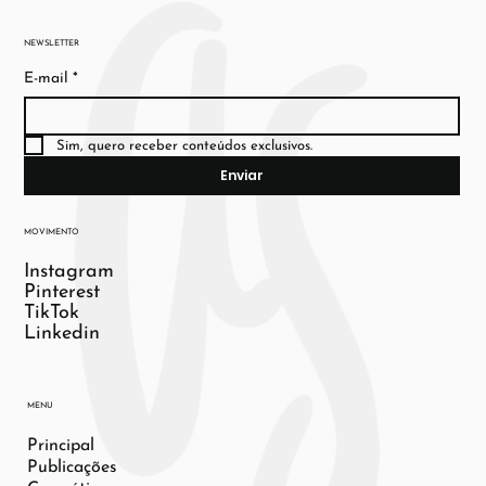
NEWSLETTER
E-mail
*
Sim, quero receber conteúdos exclusivos.
Enviar
MOVIMENTO
Instagram
Pinterest
TikTok
Linkedin
MENU
Principal
Publicações