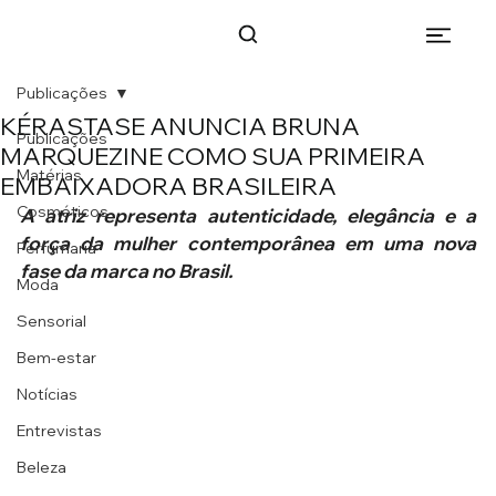
Publicações
KÉRASTASE ANUNCIA BRUNA
Publicações
MARQUEZINE COMO SUA PRIMEIRA
Matérias
EMBAIXADORA BRASILEIRA
Cosméticos
A atriz representa autenticidade, elegância e a 
força da mulher contemporânea em uma nova 
Perfumaria
fase da marca no Brasil.
Moda
Sensorial
Bem-estar
Notícias
Entrevistas
Beleza