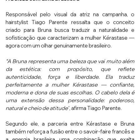
Responsável pelo visual da atriz na campanha, o 
hairstylist Tiago Parente ressalta que o conceito 
criado para Bruna busca traduzir a naturalidade e 
sofisticação que caracterizam a mulher Kérastase — 
agora com um olhar genuinamente brasileiro. 
“A Bruna representa uma beleza que vai muito além 
da estética: com propósito, que reflete 
autenticidade, força e liberdade. Ela traduz 
perfeitamente a mulher Kérastase — confiante, 
moderna e dona de suas escolhas. O cabelo dela é 
uma extensão dessa personalidade: poderoso, 
natural e cheio de atitude”
, afirma Tiago Parente.
Segundo ele, a parceria entre Kérastase e Bruna 
também reforça a fusão entre o savoir-faire francês e 
a energia brasileira, uma combinação que exalta 