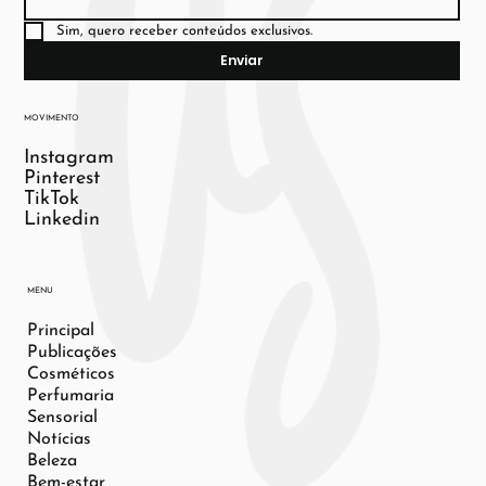
Sim, quero receber conteúdos exclusivos.
Enviar
MOVIMENTO
Instagram
Pinterest
TikTok
Linkedin
MENU
Principal
Publicações
Cosméticos
Perfumaria
Sensorial
Notícias
Beleza
Bem-estar