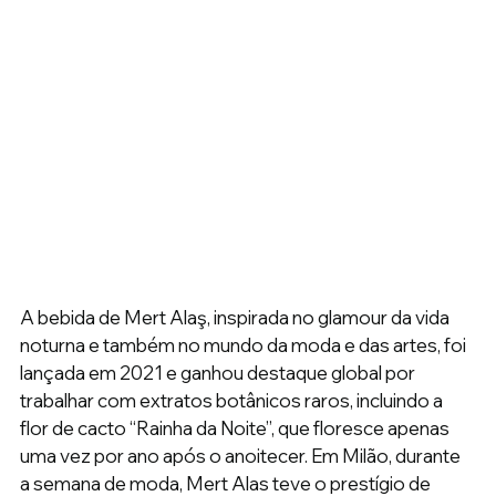
A bebida de Mert Alaş, inspirada no glamour da vida 
noturna e também no mundo da moda e das artes, foi 
lançada em 2021 e ganhou destaque global por 
trabalhar com extratos botânicos raros, incluindo a 
flor de cacto “Rainha da Noite”, que floresce apenas 
uma vez por ano após o anoitecer. Em Milão, durante 
a semana de moda, Mert Alas teve o prestígio de 