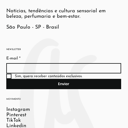
Notícias, tendências e cultura sensorial em
beleza, perfumaria e bem-estar.
São Paulo - SP - Brasil
NEWSLETTER
E-mail
*
Sim, quero receber conteúdos exclusivos.
Enviar
MOVIMENTO
Instagram
Pinterest
TikTok
Linkedin