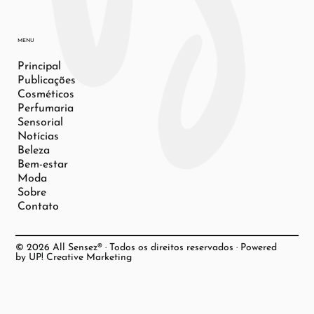
MENU
Principal
Publicações
Cosméticos
Perfumaria
Sensorial
Notícias
Beleza
Bem-estar
Moda
Sobre
Contato
© 2026 All Sensez® · Todos os direitos reservados · Powered
by UP! Creative Marketing