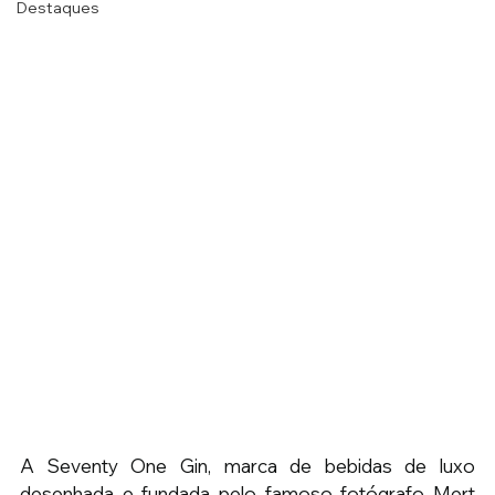
Destaques
A Seventy One Gin, marca de bebidas de luxo 
desenhada e fundada pelo famoso fotógrafo Mert 