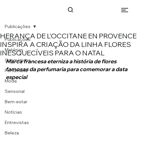
Publicações
HERANÇA DE L’OCCITANE EN PROVENCE
Publicações
INSPIRA A CRIAÇÃO DA LINHA FLORES
Matérias
INESQUECÍVEIS PARA O NATAL
Cosméticos
Marca francesa eterniza a história de flores 
famosas da perfumaria para comemorar a data 
Perfumaria
especial
Moda
Sensorial
Bem-estar
Notícias
Entrevistas
Beleza