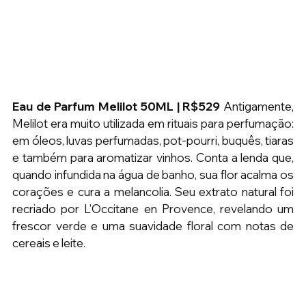
Eau de Parfum Melilot 50ML | R$529 
Antigamente, 
Melilot era muito utilizada em rituais para perfumação: 
em óleos, luvas perfumadas, pot-pourri, buquês, tiaras 
e também para aromatizar vinhos. Conta a lenda que, 
quando infundida na água de banho, sua flor acalma os 
corações e cura a melancolia. Seu extrato natural foi 
recriado por L’Occitane en Provence, revelando um 
frescor verde e uma suavidade floral com notas de 
cereais e leite.