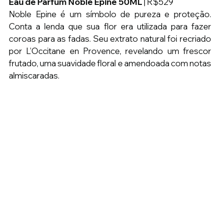
Eau de Parfum Noble Epine 50ML 
| R$529
Noble Epine é um símbolo de pureza e proteção. 
Conta a lenda que sua flor era utilizada para fazer 
coroas para as fadas. Seu extrato natural foi recriado 
por L’Occitane en Provence, revelando um frescor 
frutado, uma suavidade floral e amendoada com notas 
almiscaradas.