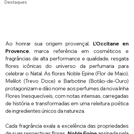
Destaques
Ao honrar sua origem provençal, 
L’Occitane en 
Provence
, marca referência em cosméticos e 
fragrâncias de alta performance e qualidade, resgata 
flores icônicas do universo da perfumaria para 
celebrar o Natal. As flores Noble Epine (Flor de Maio), 
Melilot (Trevo Doce) e Barbotine (Botão-de-Ouro) 
protagonizam e dão nome aos perfumes da nova linha 
Flores Inesquecíveis, com notas intensas, carregadas 
de história e transformadas em uma releitura poética 
de ingredientes únicos da natureza.
Cada fragrância exala a excelência das propriedades 
de suas respectivas flores. 
Noble Epine
, assinada pela 