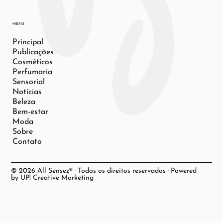
MENU
Principal
Publicações
Cosméticos
Perfumaria
Sensorial
Notícias
Beleza
Bem-estar
Moda
Sobre
Contato
© 2026 All Sensez® · Todos os direitos reservados · Powered
by UP! Creative Marketing