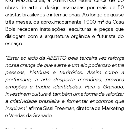
Kiki Mazzucchelli, a ABERTO5 reúne cerca de 60 
obras de arte e design, assinadas por mais de 50 
artistas brasileiros e internacionais. Ao longo de quase 
três meses, os aproximadamente 1.000 m² da Casa 
Bola recebem instalações, esculturas e peças que 
dialogam com a arquitetura orgânica e futurista do 
espaço.
“Estar ao lado da ABERTO pela terceira vez reforça 
nossa crença de que a arte é um elo poderoso entre 
pessoas, histórias e territórios. Assim como a 
perfumaria, a arte desperta memórias, provoca 
emoções e traduz identidades. Para a Granado, 
investir em cultura é também uma forma de valorizar 
a criatividade brasileira e fomentar encontros que 
inspiram”
, afirma Sissi Freeman, diretora de Marketing 
e Vendas da Granado.