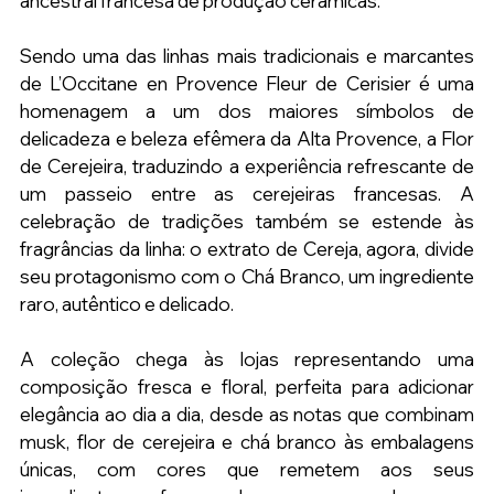
ancestral francesa de produção cerâmicas.
Sendo uma das linhas mais tradicionais e marcantes 
de L’Occitane en Provence Fleur de Cerisier é uma 
homenagem a um dos maiores símbolos de 
delicadeza e beleza efêmera da Alta Provence, a Flor 
de Cerejeira, traduzindo a experiência refrescante de 
um passeio entre as cerejeiras francesas. A 
celebração de tradições também se estende às 
fragrâncias da linha: o extrato de Cereja, agora, divide 
seu protagonismo com o Chá Branco, um ingrediente 
raro, autêntico e delicado.
A coleção chega às lojas representando uma 
composição fresca e floral, perfeita para adicionar 
elegância ao dia a dia, desde as notas que combinam 
musk, flor de cerejeira e chá branco às embalagens 
únicas, com cores que remetem aos seus 