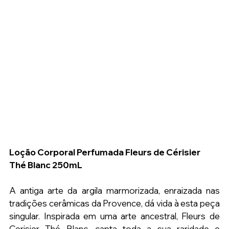
Loção Corporal Perfumada Fleurs de Cérisier 
Thé Blanc 250mL
A antiga arte da argila marmorizada, enraizada nas 
tradições cerâmicas da Provence, dá vida à esta peça 
singular. Inspirada em uma arte ancestral, Fleurs de 
Cerisier Thé Blanc, capta toda a sua raridade e 