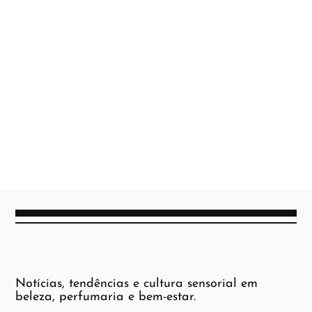
Notícias, tendências e cultura sensorial em
beleza, perfumaria e bem-estar.