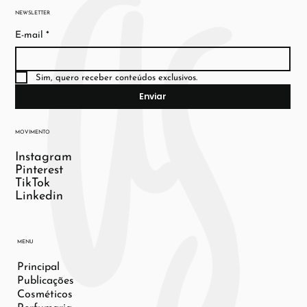
NEWSLETTER
E-mail
*
Sim, quero receber conteúdos exclusivos.
Enviar
MOVIMENTO
Instagram
Pinterest
TikTok
Linkedin
MENU
Principal
Publicações
Cosméticos