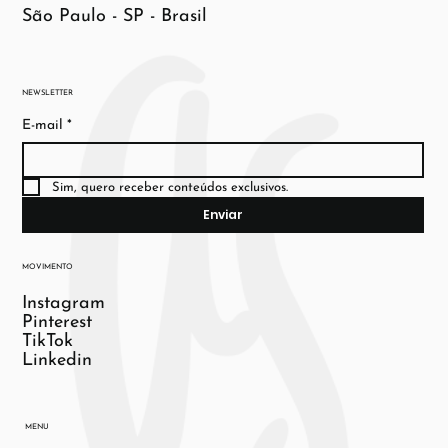
São Paulo - SP - Brasil
NEWSLETTER
E-mail
*
Sim, quero receber conteúdos exclusivos.
Enviar
MOVIMENTO
Instagram
Pinterest
TikTok
Linkedin
MENU