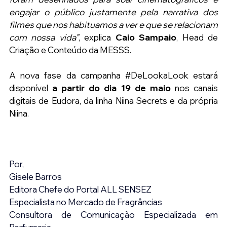
engajar o público justamente pela narrativa dos 
filmes que nos habituamos a ver e que se relacionam 
com nossa vida”
, explica 
Caio Sampaio
, Head de 
Criação e Conteúdo da MESSS.
A nova fase da campanha 
#DeLookaLook
 estará 
disponível 
a partir do dia 19 de maio
 nos canais 
digitais de Eudora, da linha Niina Secrets e da própria 
Niina.
Por,
Gisele Barros
Editora Chefe do Portal ALL SENSEZ
Especialista no Mercado de Fragrâncias
Consultora de Comunicação Especializada em 