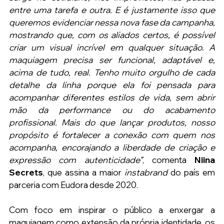
entre uma tarefa e outra. E é justamente isso que 
queremos evidenciar nessa nova fase da campanha, 
mostrando que, com os aliados certos, é possível 
criar um visual incrível em qualquer situação. A 
maquiagem precisa ser funcional, adaptável e, 
acima de tudo, real. Tenho muito orgulho de cada 
detalhe da linha porque ela foi pensada para 
acompanhar diferentes estilos de vida, sem abrir 
mão da performance ou do acabamento 
profissional. Mais do que lançar produtos, nosso 
propósito é fortalecer a conexão com quem nos 
acompanha, encorajando a liberdade de criação e 
expressão com autenticidade”
, comenta 
Niina 
Secrets
, que assina a maior 
instabrand 
do país em 
parceria com Eudora desde 2020.
Com foco em inspirar o público a enxergar a 
maquiagem como extensão da própria identidade, os 