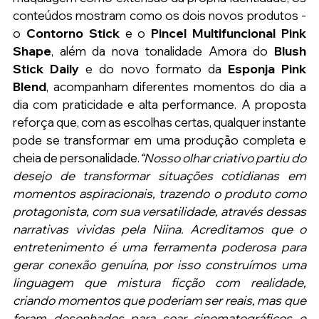
conteúdos mostram como os dois novos produtos - 
o 
Contorno Stick 
e o 
Pincel Multifuncional Pink 
Shape
, além da nova tonalidade Amora do 
Blush 
Stick Daily
 e do novo formato da 
Esponja Pink 
Blend
, acompanham diferentes momentos do dia a 
dia com praticidade e alta performance. A proposta 
reforça que, com as escolhas certas, qualquer instante 
pode se transformar em uma produção completa e 
cheia de personalidade.
“Nosso olhar criativo partiu do 
desejo de transformar situações cotidianas em 
momentos aspiracionais, trazendo o produto como 
protagonista, com sua versatilidade, através dessas 
narrativas vividas pela Niina. Acreditamos que o 
entretenimento é uma ferramenta poderosa para 
gerar conexão genuína, por isso construímos uma 
linguagem que mistura ficção com realidade, 
criando momentos que poderiam ser reais, mas que 
foram desenhados para soar cinematográficos e 