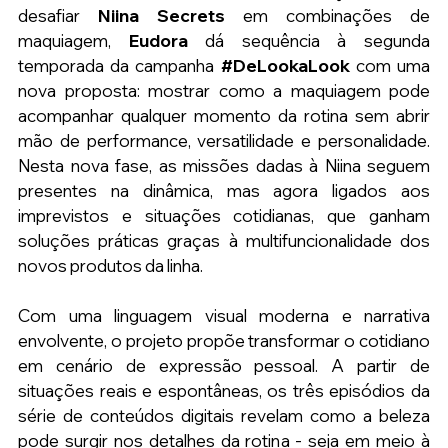
desafiar 
Niina Secrets
 em combinações de 
maquiagem, 
Eudora 
dá sequência à segunda 
temporada da campanha 
#DeLookaLook
 com uma 
nova proposta: mostrar como a maquiagem pode 
acompanhar qualquer momento da rotina sem abrir 
mão de performance, versatilidade e personalidade. 
Nesta nova fase, as missões dadas à Niina seguem 
presentes na dinâmica, mas agora ligados aos 
imprevistos e situações cotidianas, que ganham 
soluções práticas graças à multifuncionalidade dos 
novos produtos da linha.
Com
 uma linguagem visual moderna e narrativa 
envolvente, o projeto propõe transformar o cotidiano 
em cenário de expressão pessoal. A partir de 
situações reais e espontâneas, os três episódios da 
série de conteúdos digitais revelam como a beleza 
pode surgir nos detalhes da rotina - seja em meio à 