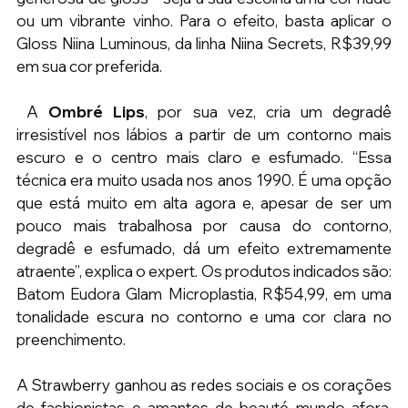
ou um vibrante vinho. Para o efeito, basta aplicar o 
Gloss Niina Luminous, da linha Niina Secrets, R$39,99 
em sua cor preferida.
 A 
Ombré Lips
, por sua vez, cria um degradê 
irresistível nos lábios a partir de um contorno mais 
escuro e o centro mais claro e esfumado. “Essa 
técnica era muito usada nos anos 1990. É uma opção 
que está muito em alta agora e, apesar de ser um 
pouco mais trabalhosa por causa do contorno, 
degradê e esfumado, dá um efeito extremamente 
atraente”, explica o expert. Os produtos indicados são: 
Batom Eudora Glam Microplastia, R$54,99, em uma 
tonalidade escura no contorno e uma cor clara no 
preenchimento.
A Strawberry ganhou as redes sociais e os corações 
de fashionistas e amantes de beauté mundo afora. 