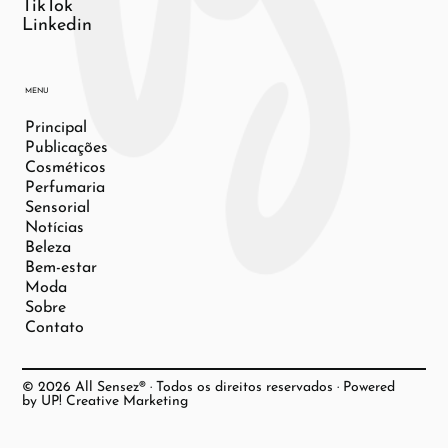
TikTok
Linkedin
MENU
Principal
Publicações
Cosméticos
Perfumaria
Sensorial
Notícias
Beleza
Bem-estar
Moda
Sobre
Contato
© 2026 All Sensez® · Todos os direitos reservados · Powered
by UP! Creative Marketing