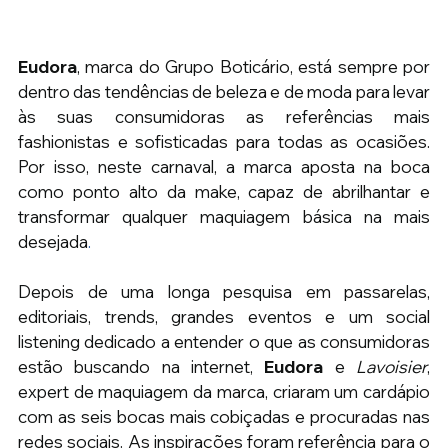
Eudora
, marca do Grupo Boticário, está sempre por 
dentro das tendências de beleza e de moda para levar 
às suas consumidoras as referências mais 
fashionistas e sofisticadas para todas as ocasiões. 
Por isso, neste carnaval, a marca aposta na boca 
como ponto alto da make, capaz de abrilhantar e 
transformar qualquer maquiagem básica na mais 
desejada
.
Depois de uma longa pesquisa em passarelas, 
editoriais, trends, grandes eventos e um social 
listening dedicado a entender o que as consumidoras 
estão buscando na internet, 
Eudora 
e 
Lavoisier
, 
expert de maquiagem da marca, criaram um cardápio 
com as seis bocas mais cobiçadas e procuradas nas 
redes sociais. As inspirações foram referência para o 