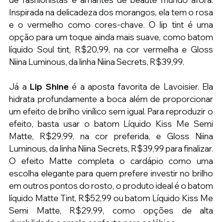
Inspirada na delicadeza dos morangos, ela tem o rosa 
e o vermelho como cores-chave. O lip tint é uma 
opção para um toque ainda mais suave, como batom 
líquido Soul tint, R$20,99, na cor vermelha e Gloss 
Niina Luminous, da linha Niina Secrets, R$39,99.
Já a 
Lip Shine
 é a aposta favorita de Lavoisier. Ela 
hidrata profundamente a boca além de proporcionar 
um efeito de brilho vinílico sem igual. Para reproduzir o 
efeito, basta usar o batom Líquido Kiss Me Semi 
Matte, R$29,99, na cor preferida, e Gloss Niina 
Luminous, da linha Niina Secrets, R$39,99 para finalizar. 
O efeito Matte completa o cardápio como uma 
escolha elegante para quem prefere investir no brilho 
em outros pontos do rosto, o produto ideal é o batom 
líquido Matte Tint, R$52,99 ou batom Líquido Kiss Me 
Semi Matte, R$29,99, como opções de alta 