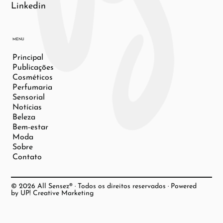
Linkedin
MENU
Principal
Publicações
Cosméticos
Perfumaria
Sensorial
Notícias
Beleza
Bem-estar
Moda
Sobre
Contato
© 2026 All Sensez® · Todos os direitos reservados · Powered
by UP! Creative Marketing