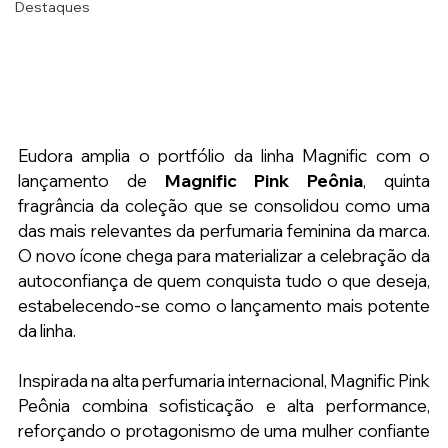
Destaques
Eudora amplia o portfólio da linha Magnific com o 
lançamento de 
Magnific Pink Peônia
, quinta 
fragrância da coleção que se consolidou como uma 
das mais relevantes da perfumaria feminina da marca. 
O novo ícone chega para materializar a celebração da 
autoconfiança de quem conquista tudo o que deseja, 
estabelecendo-se como o lançamento mais potente 
da linha. 
Inspirada na alta perfumaria internacional, Magnific Pink 
Peônia combina sofisticação e alta performance, 
reforçando o protagonismo de uma mulher confiante 