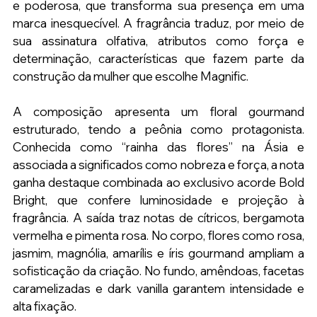
e poderosa, que transforma sua presença em uma 
marca inesquecível. A fragrância traduz, por meio de 
sua assinatura olfativa, atributos como força e 
determinação, características que fazem parte da 
construção da mulher que escolhe Magnific.
A composição apresenta um floral gourmand 
estruturado, tendo a peônia como protagonista. 
Conhecida como “rainha das flores” na Ásia e 
associada a significados como nobreza e força, a nota 
ganha destaque combinada ao exclusivo acorde Bold 
Bright, que confere luminosidade e projeção à 
fragrância. A saída traz notas de cítricos, bergamota 
vermelha e pimenta rosa. No corpo, flores como rosa, 
jasmim, magnólia, amarílis e íris gourmand ampliam a 
sofisticação da criação. No fundo, amêndoas, facetas 
caramelizadas e dark vanilla garantem intensidade e 
alta fixação.