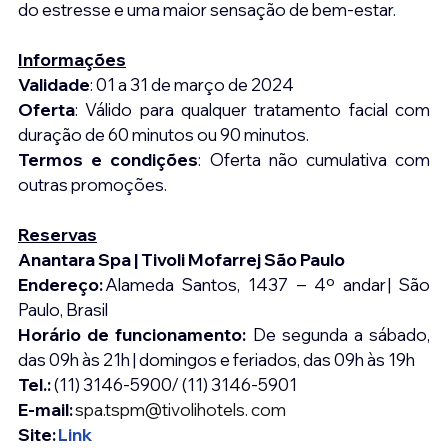
do estresse e uma maior sensação de bem-estar.
Informações
Validade
: 01 a 31 de março de 2024
Oferta
: Válido para qualquer tratamento facial com 
duração de 60 minutos ou 90 minutos.
Termos e condições
: Oferta não cumulativa com 
outras promoções.
Reservas
Anantara Spa | Tivoli Mofarrej São Paulo
Endereço:
 Alameda Santos, 1437 – 4º andar | São 
Paulo, Brasil  
Horário de funcionamento:
 De segunda a sábado, 
das 09h às 21h | domingos e feriados, das 09h às 19h 
Tel.:
 (11) 3146-5900/ (11) 3146-5901
E-mail:
spa.tspm@tivolihotels. com
Site: 
Link