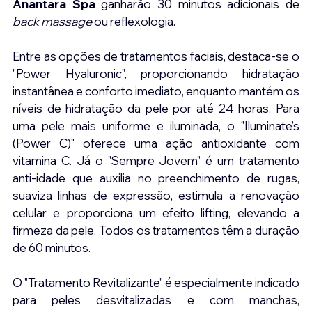
Anantara Spa
 ganharão 30 minutos adicionais de 
back massage
 ou reflexologia.
Entre as opções de tratamentos faciais, destaca-se o 
"Power Hyaluronic", proporcionando hidratação 
instantânea e conforto imediato, enquanto mantém os 
níveis de hidratação da pele por até 24 horas. Para 
uma pele mais uniforme e iluminada, o "Iluminate’s 
(Power C)" oferece uma ação antioxidante com 
vitamina C. Já o "Sempre Jovem" é um tratamento 
anti-idade que auxilia no preenchimento de rugas, 
suaviza linhas de expressão, estimula a renovação 
celular e proporciona um efeito lifting, elevando a 
firmeza da pele. Todos os tratamentos têm a duração 
de 60 minutos.
O "Tratamento Revitalizante" é especialmente indicado 
para peles desvitalizadas e com manchas, 