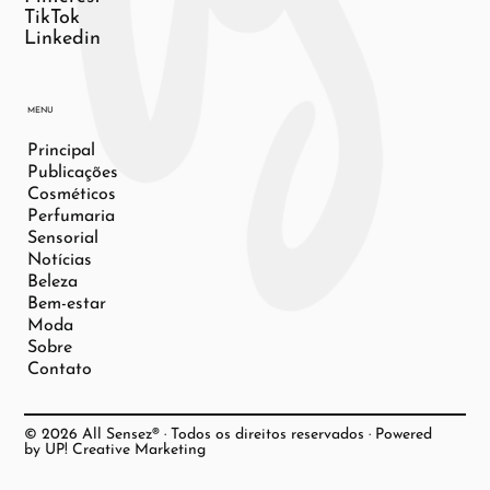
TikTok
Linkedin
MENU
Principal
Publicações
Cosméticos
Perfumaria
Sensorial
Notícias
Beleza
Bem-estar
Moda
Sobre
Contato
© 2026 All Sensez® · Todos os direitos reservados · Powered
by UP! Creative Marketing