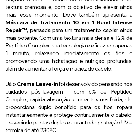
textura cremosa e, com o objetivo de elevar ainda 
mais esse momento, Dove também apresenta a 
Máscara de Tratamento 10 em 1 Bond Intense 
Repair™
, pensada para um tratamento capilar ainda 
mais potente. Com uma textura mais densa e 12% de 
Peptídeo Complex, sua tecnologia é eficaz em apenas 
1 minuto, relaxando imediatamente os fios e 
promovendo uma hidratação e nutrição profundas, 
além de aumentar a força e maciez do cabelo.
Já o 
Creme Leave-in
 foi desenvolvido pensando nos 
cuidados pós-lavagem - com 6% de Peptídeo 
Complex, rápida absorção e uma textura fluida, ele 
proporciona duplo benefício para os fios: repara 
instantaneamente e protege continuamente o cabelo, 
prevenindo pontas duplas e garantindo proteção UV e 
térmica de até 230ºC.