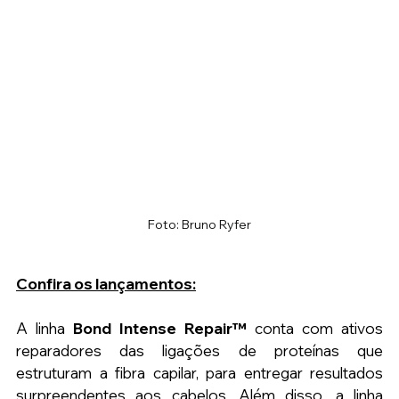
Foto: Bruno Ryfer
Confira os lançamentos:
A linha 
Bond Intense Repair™
 conta com ativos 
reparadores das ligações de proteínas que 
estruturam a fibra capilar, para entregar resultados 
surpreendentes aos cabelos. Além disso, a linha 