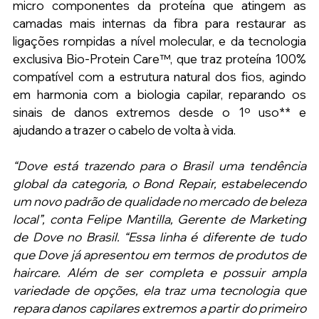
micro componentes da proteína que atingem as 
camadas mais internas da fibra para restaurar as 
ligações rompidas a nível molecular, e da tecnologia 
exclusiva Bio-Protein Care™, que traz proteína 100% 
compatível com a estrutura natural dos fios, agindo 
em harmonia com a biologia capilar, reparando os 
sinais de danos extremos desde o 1º uso** e 
ajudando a trazer o cabelo de volta à vida.
“Dove está trazendo para o Brasil uma tendência 
global da categoria, o Bond Repair, estabelecendo 
um novo padrão de qualidade no mercado de beleza 
local”, conta Felipe Mantilla, Gerente de Marketing 
de Dove no Brasil. “Essa linha é diferente de tudo 
que Dove já apresentou em termos de produtos de 
haircare. Além de ser completa e possuir ampla 
variedade de opções, ela traz uma tecnologia que 
repara danos capilares extremos a partir do primeiro 