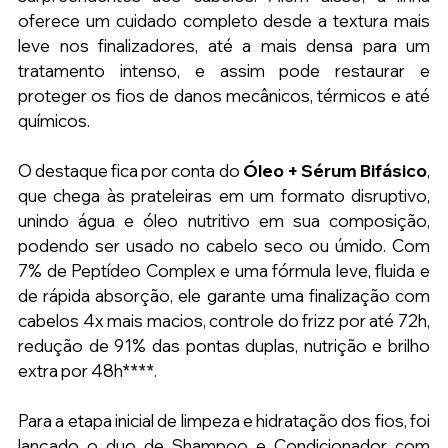
oferece um cuidado completo desde a textura mais 
leve nos finalizadores, até a mais densa para um 
tratamento intenso, e assim pode restaurar e 
proteger os fios de danos mecânicos, térmicos e até 
químicos.
O destaque fica por conta do 
Óleo + Sérum Bifásico
,
que chega às prateleiras em um formato disruptivo, 
unindo água e óleo nutritivo em sua composição, 
podendo ser usado no cabelo seco ou úmido. Com 
7% de Peptídeo Complex e uma fórmula leve, fluida e 
de rápida absorção, ele garante uma finalização com 
cabelos 4x mais macios, controle do frizz por até 72h, 
redução de 91% das pontas duplas, nutrição e brilho 
extra por 48h****.
Para a etapa inicial de limpeza e hidratação dos fios, foi 
lançado o duo de Shampoo e Condicionador com 