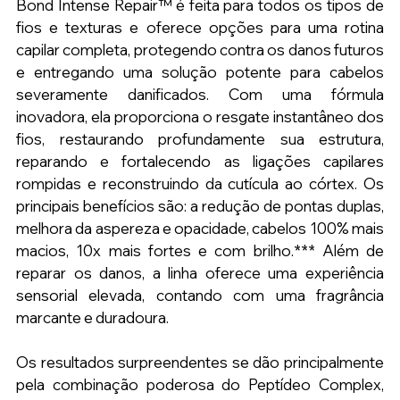
Bond Intense Repair™ é feita para todos os tipos de 
fios e texturas e oferece opções para uma rotina 
capilar completa, protegendo contra os danos futuros 
e entregando uma solução potente para cabelos 
severamente danificados. Com uma fórmula 
inovadora, ela proporciona o resgate instantâneo dos 
fios, restaurando profundamente sua estrutura, 
reparando e fortalecendo as ligações capilares 
rompidas e reconstruindo da cutícula ao córtex. Os 
principais benefícios são: a redução de pontas duplas, 
melhora da aspereza e opacidade, cabelos 100% mais 
macios, 10x mais fortes e com brilho.*** Além de 
reparar os danos, a linha oferece uma experiência 
sensorial elevada, contando com uma fragrância 
marcante e duradoura.
Os resultados surpreendentes se dão principalmente 
pela combinação poderosa do Peptídeo Complex, 