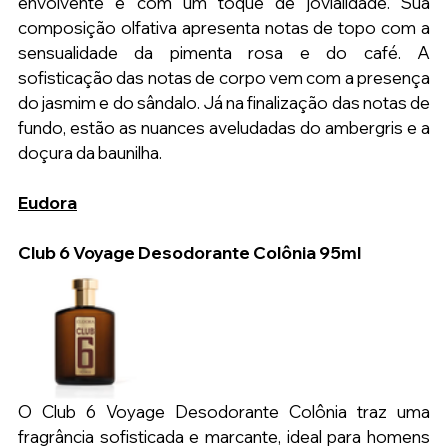
envolvente e com um toque de jovialidade. Sua 
composição olfativa apresenta notas de topo com a 
sensualidade da pimenta rosa e do café. A 
sofisticação das notas de corpo vem com a presença 
do jasmim e do sândalo. Já na finalização das notas de 
fundo, estão as nuances aveludadas do ambergris e a 
doçura da baunilha.
Eudora
Club 6 Voyage Desodorante Colônia 95ml
O Club 6 Voyage Desodorante Colônia traz uma 
fragrância sofisticada e marcante, ideal para homens 