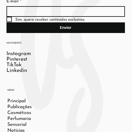
E-mail
*
Sim, quero receber conteúdos exclusivos.
Enviar
MOVIMENTO
Instagram
Pinterest
TikTok
Linkedin
MENU
Principal
Publicações
Cosméticos
Perfumaria
Sensorial
Notícias