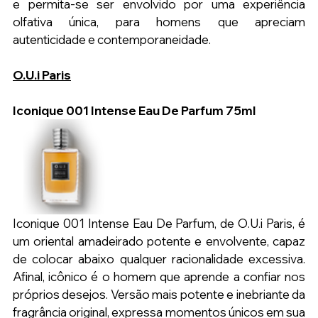
e permita-se ser envolvido por uma experiência 
olfativa única, para homens que apreciam 
autenticidade e contemporaneidade.
O.U.i Paris
Iconique 001 Intense Eau De Parfum 75ml
Iconique 001 Intense Eau De Parfum, de O.U.i Paris, é 
um oriental amadeirado potente e envolvente, capaz 
de colocar abaixo qualquer racionalidade excessiva. 
Afinal, icônico é o homem que aprende a confiar nos 
próprios desejos. Versão mais potente e inebriante da 
fragrância original, expressa momentos únicos em sua 