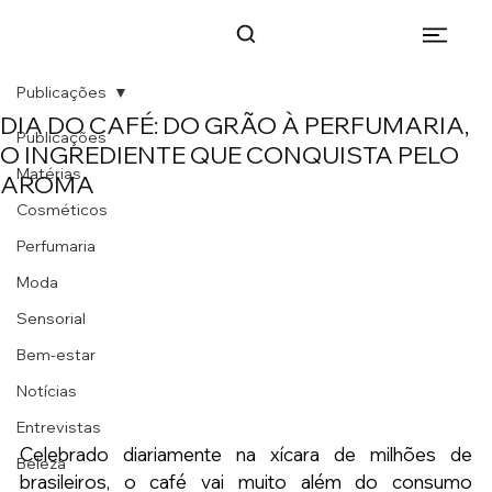
Publicações
DIA DO CAFÉ: DO GRÃO À PERFUMARIA,
Publicações
O INGREDIENTE QUE CONQUISTA PELO
Matérias
AROMA
Cosméticos
Perfumaria
Moda
Sensorial
Bem-estar
Notícias
Entrevistas
Celebrado diariamente na xícara de milhões de 
Beleza
brasileiros, o café vai muito além do consumo 