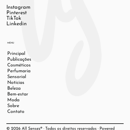
Instagram
Pinterest
TikTok
Linkedin
MENU
Principal
Publicações
Cosméticos
Perfumaria
Sensorial
Notícias
Beleza
Bem-estar
Moda
Sobre
Contato
© 2026 All Sensez® · Todos os direitos reservados · Powered