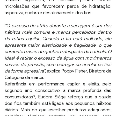
microlesões que favorecem perda de hidratação, 
aspereza, quebra e desalinhamento dos fios.
“O excesso de atrito durante a secagem é um dos 
hábitos mais comuns e menos percebidos dentro 
da rotina capilar. Quando o fio está molhado, ele 
apresenta maior elasticidade e fragilidade, o que 
aumenta o risco de quebra e desgaste da cutícula. O 
ideal é retirar o excesso de água com movimentos 
suaves de pressão, sem esfregar ou enrolar os fios 
de forma agressiva”
, explica Poppy Fisher, Diretora de 
Categoria da marca.
Referência em performance capilar e eleita, pelo 
segundo ano consecutivo, a marca preferida das 
consumidoras*, Eudora Siàge reforça que a saúde 
dos fios também está ligada aos pequenos hábitos 
diários. Mais do que escolher produtos adequados, 