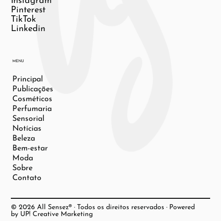
Instagram
Pinterest
TikTok
Linkedin
MENU
Principal
Publicações
Cosméticos
Perfumaria
Sensorial
Notícias
Beleza
Bem-estar
Moda
Sobre
Contato
© 2026 All Sensez® · Todos os direitos reservados · Powered
by UP! Creative Marketing