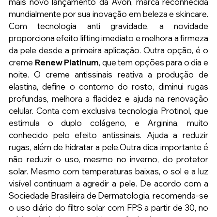
mais novo lançamento da Avon, marca reconhecida 
mundialmente por sua inovação em beleza e skincare. 
Com tecnologia anti gravidade, a novidade 
proporciona efeito lifting imediato e melhora a firmeza 
da pele desde a primeira aplicação. Outra opção, é o 
creme
 Renew Platinum
, que tem opções para o dia e 
noite. O
 creme antissinais reativa a produção de 
elastina, define o contorno do rosto, diminui rugas 
profundas, melhora a flacidez e ajuda na renovação 
celular. Conta com exclusiva tecnologia Protinol, que 
estimula o duplo colágeno, e Arginina, muito 
conhecido pelo efeito antissinais. Ajuda a reduzir 
rugas, além de hidratar a pele.
Outra dica importante é 
não reduzir o uso, mesmo no inverno, do protetor 
solar. Mesmo com temperaturas baixas, o sol e a luz 
visível continuam a agredir a pele. De acordo com a 
Sociedade Brasileira de Dermatologia, recomenda-se 
o uso diário do filtro solar com FPS a partir de 30, no 