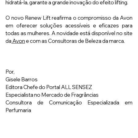
hidratá-la, garante a grande inovação do efeito lifting.
O novo Renew Lift reafirma o compromisso da Avon 
em oferecer soluções acessíveis e eficazes para 
todas as mulheres. A novidade está disponível no site 
da
 Avon
 e com as Consultoras de Beleza da marca.
Por,
Gisele Barros
Editora Chefe do Portal ALL SENSEZ
Especialista no Mercado de Fragrâncias
Consultora de Comunicação Especializada em 
Perfumaria