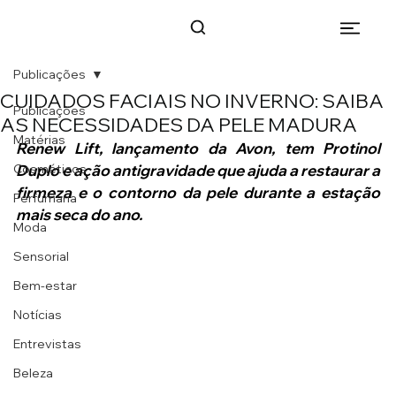
Publicações
CUIDADOS FACIAIS NO INVERNO: SAIBA
Publicações
AS NECESSIDADES DA PELE MADURA
Matérias
Renew Lift, lançamento da Avon, tem Protinol 
Cosméticos
Duplo e ação antigravidade que ajuda a restaurar a 
firmeza e o contorno da pele durante a estação 
Perfumaria
mais seca do ano.
Moda
Sensorial
Bem-estar
Notícias
Entrevistas
Beleza