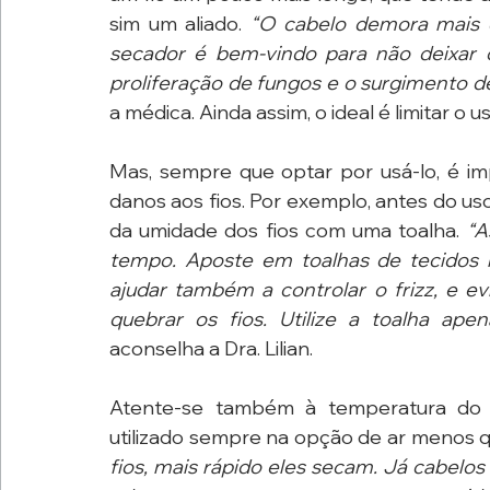
sim um aliado. 
“O cabelo demora mais d
secador é bem-vindo para não deixar 
proliferação de fungos e o surgimento 
a médica. Ainda assim, o ideal é limitar o
Mas, sempre que optar por usá-lo, é im
danos aos fios. Por exemplo, antes do us
da umidade dos fios com uma toalha. 
“A
tempo. Aposte em toalhas de tecidos m
ajudar também a controlar o frizz, e ev
quebrar os fios. Utilize a toalha ap
aconselha a Dra. Lilian.
Atente-se também à temperatura do ap
utilizado sempre na opção de ar menos q
fios, mais rápido eles secam. Já cabelo