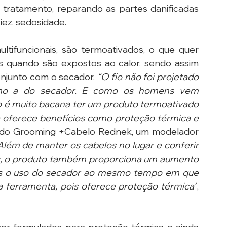
tratamento, reparando as partes danificadas 
iez, sedosidade.
tifuncionais, são termoativados, o que quer 
s quando são expostos ao calor, sendo assim 
junto com o secador. 
“O fio não foi projetado 
como a do secador. E como os homens vem 
ão é muito bacana ter um produto termoativado 
a oferece benefícios como proteção térmica e 
so do Grooming +Cabelo Rednek, um modelador 
Além de manter os cabelos no lugar e conferir 
ar, o produto também proporciona um aumento 
s o uso do secador ao mesmo tempo em que 
a ferramenta, pois oferece proteção térmica”
, 