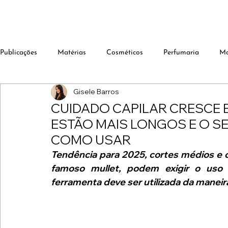
Publicações
Matérias
Cosméticos
Perfumaria
M
Gisele Barros
CUIDADO CAPILAR CRESCE 
ESTÃO MAIS LONGOS E O S
COMO USAR
Tendência para 2025, cortes médios e
famoso mullet, podem exigir o uso
ferramenta deve ser utilizada da maneira