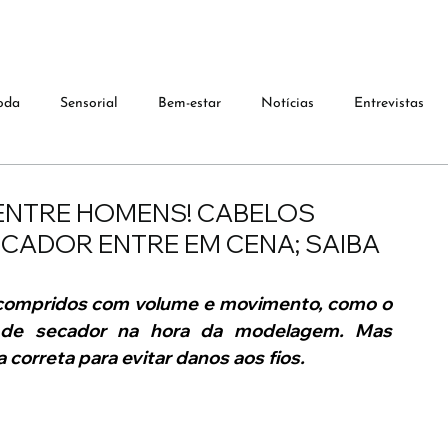
oda
Sensorial
Bem-estar
Notícias
Entrevistas
ENTRE HOMENS! CABELOS
ECADOR ENTRE EM CENA; SAIBA
 compridos com volume e movimento, como o 
 de secador na hora da modelagem. Mas 
 correta para evitar danos aos fios.