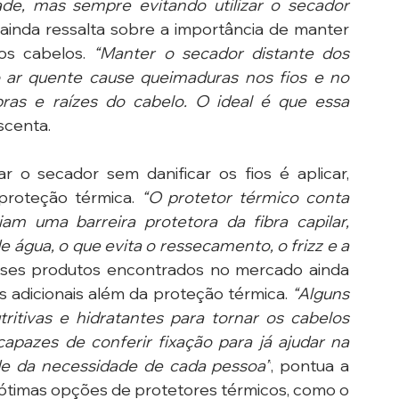
e, mas sempre evitando utilizar o secador 
 ainda ressalta sobre a importância de manter 
os cabelos. 
“Manter o secador distante dos 
 ar quente cause queimaduras nos fios e no 
ras e raízes do cabelo. O ideal é que essa 
scenta.
ar o secador sem danificar os fios é aplicar, 
roteção térmica. 
“O protetor térmico conta 
m uma barreira protetora da fibra capilar, 
e água, o que evita o ressecamento, o frizz e a 
esses produtos encontrados no mercado ainda 
s adicionais além da proteção térmica. 
“Alguns 
tivas e hidratantes para tornar os cabelos 
apazes de conferir fixação para já ajudar na 
e da necessidade de cada pessoa”
, pontua a 
ão ótimas opções de protetores térmicos, como o 