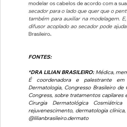
modelar os cabelos de acordo com a sua 
secador para o lado que quer que o pente
também para auxiliar na modelagem. E,
difusor acoplado ao secador pode ajuda
Brasileiro
.
FONTES:
*
DRA LILIAN BRASILEIRO:
 Médica, mem
É coordenadora e palestrante em 
Dermatologia, Congresso Brasileiro de 
Congress, sobre tratamentos capilares e 
Cirurgia Dermatológica Cosmiátrica 
rejuvenescimento, dermatologia clínica,
@lilianbrasileiro.dermato