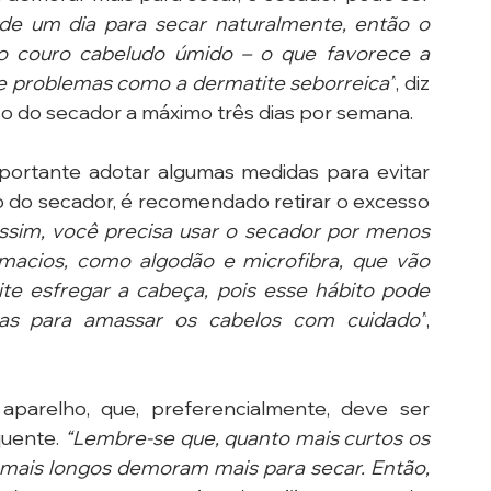
e um dia para secar naturalmente, então o 
o couro cabeludo úmido – o que favorece a 
de problemas como a dermatite seborreica”
, diz 
 uso do secador a máximo três dias por semana.
portante adotar algumas medidas para evitar 
o do secador, é recomendado retirar o excesso 
ssim, você precisa usar o secador por menos 
acios, como algodão e microfibra, que vão 
ite esfregar a cabeça, pois esse hábito pode 
enas para amassar os cabelos com cuidado”
, 
arelho, que, preferencialmente, deve ser 
uente. 
“Lembre-se que, quanto mais curtos os 
s mais longos demoram mais para secar. Então, 