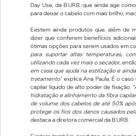
Day Use, da B.URB, que ainda age como 
para deixar o cabelo com mais brilho, mac
Existem ainda produtos que, além de mul
dizer que conferem benefícios adicionai
ótimas opções para serem usados em con
para suportar altas temperaturas, 
utilizando cada vez mais o secador, ent
em casa que ajuda na estilização e aind
tratamento”
 explica Ana Paula. É o ca
capilar líquido de alto poder de fixação. 
“
hidratação e alinhamento da fibra capil
de volume dos cabelos de até 50% apó
protege os fios dos danos causados pel
destaca a diretora comercial da B.URB.