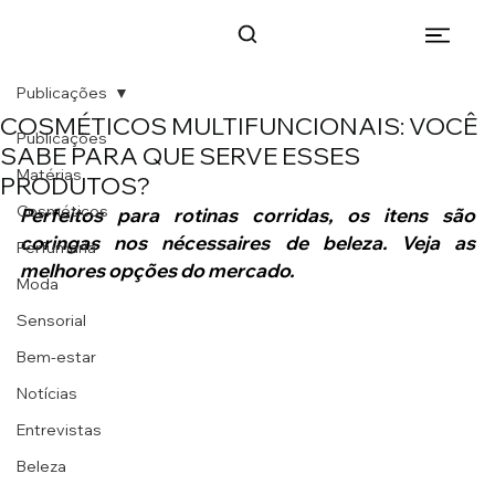
Publicações
COSMÉTICOS MULTIFUNCIONAIS: VOCÊ
Publicações
SABE PARA QUE SERVE ESSES
Matérias
PRODUTOS?
Cosméticos
Perfeitos para rotinas corridas, os itens são 
coringas nos nécessaires de beleza. Veja as 
Perfumaria
melhores opções do mercado.
Moda
Sensorial
Bem-estar
Notícias
Entrevistas
Beleza