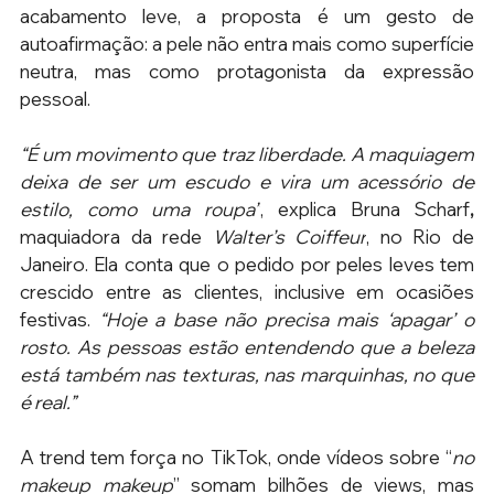
acabamento leve, a proposta é um gesto de 
autoafirmação: a pele não entra mais como superfície 
neutra, mas como protagonista da expressão 
pessoal. 
“É um movimento que traz liberdade. A maquiagem 
deixa de ser um escudo e vira um acessório de 
estilo, como uma roupa”
, explica Bruna Scharf
,
maquiadora da rede 
Walter’s Coiffeur
, no Rio de 
Janeiro. Ela conta que o pedido por peles leves tem 
crescido entre as clientes, inclusive em ocasiões 
festivas. 
“Hoje a base não precisa mais ‘apagar’ o 
rosto. As pessoas estão entendendo que a beleza 
está também nas texturas, nas marquinhas, no que 
é real.” 
A trend tem força no TikTok, onde vídeos sobre “
no 
makeup makeup
” somam bilhões de views, mas 