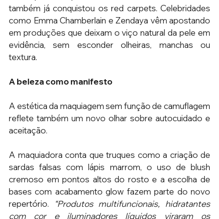
também já conquistou os red carpets. Celebridades 
como Emma Chamberlain e Zendaya vêm apostando 
em produções que deixam o viço natural da pele em 
evidência, sem esconder olheiras, manchas ou 
textura. 
A beleza como manifesto
A estética da maquiagem sem função de camuflagem 
reflete também um novo olhar sobre autocuidado e 
aceitação.
A maquiadora conta que truques como a criação de 
sardas falsas com lápis marrom, o uso de blush 
cremoso em pontos altos do rosto e a escolha de 
bases com acabamento glow fazem parte do novo 
repertório. 
“Produtos multifuncionais, hidratantes 
com cor e iluminadores líquidos viraram os 