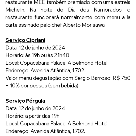
restaurante MEE, também premiado com uma estrela 
Michelin. Na noite do Dia dos Namorados, o 
restaurante funcionará normalmente com menu a la 
carte assinado pelo chef Alberto Morisawa.
Serviço Cipriani
Data: 12 de junho de 2024
Horário: às 19h ou às 21h40
Local: Copacabana Palace, A Belmond Hotel
Endereço: Avenida Atlântica, 1.702.
Valor menu degustação com Sergio Barroso: R$ 750 
+ 10% por pessoa (sem bebida)
     ‎ 
Serviço Pérgula
Data: 12 de junho de 2024
Horário: a partir das 19h
Local: Copacabana Palace, A Belmond Hotel
Endereço: Avenida Atlântica, 1.702.