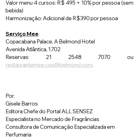
Valor menu 4 cursos: R$ 495 + 10% por pessoa (sem 
bebida)
Harmonização: Adicional de R$390 por pessoa
     ‎ 
Serviço Mee
Copacabana Palace, A Belmond Hotel
Avenida Atlântica, 1.702
Reservas: 21 2548 7070 ou 
restaurantemee.cop@belmond.com
.
Por,
Gisele Barros
Editora Chefe do Portal ALL SENSEZ
Especialista no Mercado de Fragrâncias
Consultora de Comunicação Especializada em 
Perfumaria