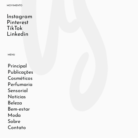
MOVIMENTO
Instagram
Pinterest
TikTok
Linkedin
MENU
Principal
Publicações
Cosméticos
Perfumaria
Sensorial
Notícias
Beleza
Bem-estar
Moda
Sobre
Contato