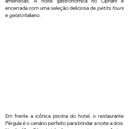
amêndoas. A noite gastronômica no Cipriani é 
encerrada com uma seleção deliciosa de 
pétits fours
e 
gelato 
italiano.
Em frente a icônica piscina do hotel, o restaurante 
Pérgula é o cenário perfeito para brindar a noite a dois. 