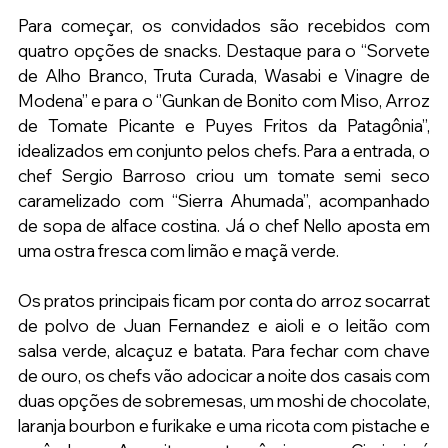
Para começar, os convidados são recebidos com 
quatro opções de snacks. Destaque para o “Sorvete 
de Alho Branco, Truta Curada, Wasabi e Vinagre de 
Modena’’ e para o ‘’Gunkan de Bonito com Miso, Arroz 
de Tomate Picante e Puyes Fritos da Patagônia’’, 
idealizados em conjunto pelos chefs. Para a entrada, o 
chef Sergio Barroso criou um tomate semi seco 
caramelizado com “Sierra Ahumada”, acompanhado 
de sopa de alface costina. Já o chef Nello aposta em 
uma ostra fresca com limão e maçã verde.
Os pratos principais ficam por conta do arroz socarrat 
de polvo de Juan Fernandez e aioli e o leitão com 
salsa verde, alcaçuz e batata. Para fechar com chave 
de ouro, os chefs vão adocicar a noite dos casais com 
duas opções de sobremesas, um moshi de chocolate, 
laranja bourbon e furikake e uma ricota com pistache e 