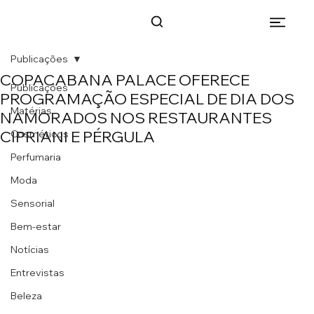
Publicações
COPACABANA PALACE OFERECE
Publicações
PROGRAMAÇÃO ESPECIAL DE DIA DOS
Matérias
NAMORADOS NOS RESTAURANTES
CIPRIANI E PÉRGULA
Cosméticos
Perfumaria
Moda
Sensorial
Bem-estar
Notícias
Entrevistas
Beleza