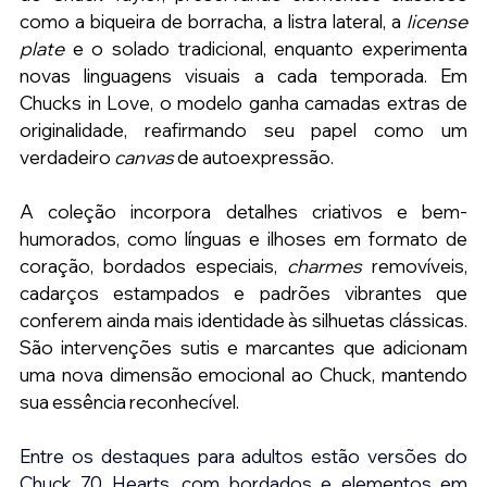
como a biqueira de borracha, a listra lateral, a
 license 
plate
 e o solado tradicional, enquanto experimenta 
novas linguagens visuais a cada temporada. Em 
Chucks in Love, o modelo ganha camadas extras de 
originalidade, reafirmando seu papel como um 
verdadeiro 
canvas
 de autoexpressão.
A coleção incorpora detalhes criativos e bem-
humorados, como línguas e ilhoses em formato de 
coração, bordados especiais, 
charmes
 removíveis, 
cadarços estampados e padrões vibrantes que 
conferem ainda mais identidade às silhuetas clássicas. 
São intervenções sutis e marcantes que adicionam 
uma nova dimensão emocional ao Chuck, mantendo 
sua essência reconhecível.
Entre os destaques para adultos estão versões do 
Chuck 70 Hearts, com bordados e elementos em 