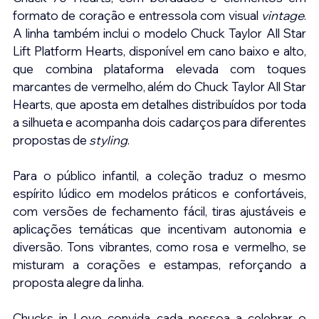
formato de coração e entressola com visual 
vintage
. 
A linha também inclui o modelo Chuck Taylor All Star 
Lift Platform Hearts, disponível em cano baixo e alto, 
que combina plataforma elevada com toques 
marcantes de vermelho, além do Chuck Taylor All Star 
Hearts, que aposta em detalhes distribuídos por toda 
a silhueta e acompanha dois cadarços para diferentes 
propostas de 
styling
.
Para o público infantil, a coleção traduz o mesmo 
espírito lúdico em modelos práticos e confortáveis, 
com versões de fechamento fácil, tiras ajustáveis e 
aplicações temáticas que incentivam autonomia e 
diversão. Tons vibrantes, como rosa e vermelho, se 
misturam a corações e estampas, reforçando a 
proposta alegre da linha.
Chucks in Love convida cada pessoa a celebrar o 