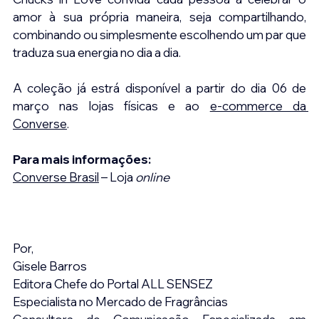
amor à sua própria maneira, seja compartilhando, 
combinando ou simplesmente escolhendo um par que 
traduza sua energia no dia a dia.
A coleção já estrá disponível a partir do dia 06 de 
março nas lojas físicas e ao 
e-commerce da 
Converse
.
Para mais informações:
Converse Brasil
 – Loja 
online
Por,
Gisele Barros
Editora Chefe do Portal ALL SENSEZ
Especialista no Mercado de Fragrâncias