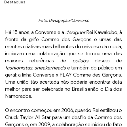
Destaques
Foto: Divulgação/Converse
Há 15 anos, a Converse e a 
designer
 Rei Kawakubo, à 
frente da grife Comme des Garçons e umas das 
mentes criativas mais brilhantes do universo da moda, 
iniciaram uma colaboração que se tornou uma das 
maiores referências de 
collabs 
desejo de 
fashionistas
, 
sneakerheads
 e também do público em 
geral: a linha Converse x PLAY Comme des Garçons. 
Uma união tão acertada não poderia encontrar data 
melhor para ser celebrada no Brasil senão o Dia dos 
Namorados.
O encontro começou em 2006, quando Rei estilizou o 
Chuck Taylor All Star para um desfile da Comme des 
Garçons e, em 2009, a colaboração se iniciou de fato 