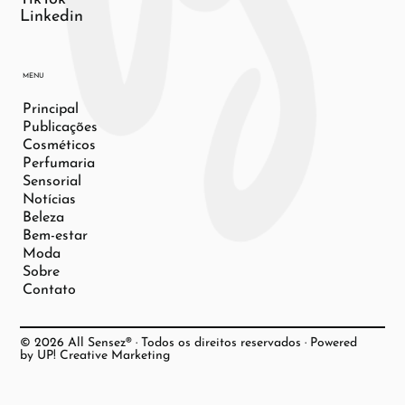
Linkedin
MENU
Principal
Publicações
Cosméticos
Perfumaria
Sensorial
Notícias
Beleza
Bem-estar
Moda
Sobre
Contato
© 2026 All Sensez® · Todos os direitos reservados · Powered
by UP! Creative Marketing