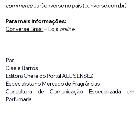
commerce
 da Converse no país (
converse.com.br
).
Para mais informações:
Converse Brasil
 – Loja 
online
Por,
Gisele Barros
Editora Chefe do Portal ALL SENSEZ
Especialista no Mercado de Fragrâncias
Consultora de Comunicação Especializada em 
Perfumaria