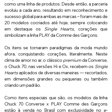
como uma linha de produtos. Desde então, a parceria 
evoluiu a cada ano, resultando em reconhecimento e 
sucesso global para ambas as marcas – foram mais de 
20 modelos cocriados até hoje, sempre colocando 
em destaque os 
Single Hearts,
 corações que 
simbolizam a linha PLAY da Comme des Garçons.
Os itens se tornaram paradigmas da moda mundo 
afora, conquistando corações, literalmente. Neste 
clima de amor no ar, o clássico 
premium
 da Converse, 
o Chuck 70, nas versões Hi e Ox, recebem os 
Single 
Hearts
 aplicados de diversas maneiras — recortados, 
em dimensões grandes ou pequenas ou também 
criando um padrão.
Como itens especiais que são, os modelos da linha 
Chuck 70 Converse x PLAY Comme des Garçons 
estão à venda no
Brasil com exclusividade no 
e-