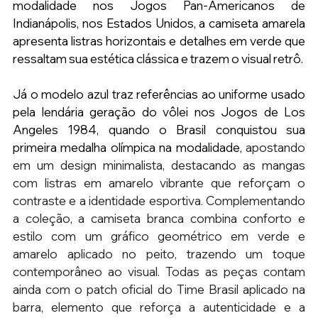
modalidade nos Jogos Pan-Americanos de 
Indianápolis, nos Estados Unidos, a camiseta amarela 
apresenta listras horizontais e detalhes em verde que 
ressaltam sua estética clássica e trazem o visual retrô.
Já o modelo azul traz referências ao uniforme usado 
pela lendária geração do vôlei nos Jogos de Los 
Angeles 1984, quando o Brasil conquistou sua 
primeira medalha olímpica na modalidade, 
apostando 
em um design minimalista, destacando as mangas 
com listras em amarelo vibrante que reforçam o 
contraste e a identidade esportiva. Complementando 
a coleção, a camiseta branca combina conforto e 
estilo com um gráfico geométrico em verde e 
amarelo aplicado no peito, trazendo um toque 
contemporâneo ao visual. Todas as peças contam 
ainda com o patch oficial do Time Brasil aplicado na 
barra, elemento que reforça a autenticidade e a 