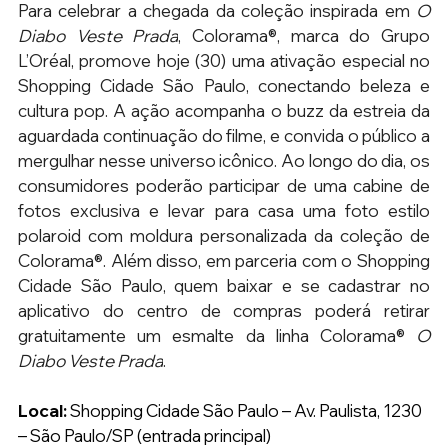
Para celebrar a chegada da coleção inspirada em 
O 
Diabo Veste Prada
, Colorama®, marca do Grupo 
L’Oréal, promove hoje (30) uma ativação especial no 
Shopping Cidade São Paulo, conectando beleza e 
cultura pop. A ação acompanha o buzz da estreia da 
aguardada continuação do filme, e convida o público a 
mergulhar nesse universo icônico. Ao longo do dia, os 
consumidores poderão participar de uma cabine de 
fotos exclusiva e levar para casa uma foto estilo 
polaroid com moldura personalizada da coleção de 
Colorama®. Além disso, em parceria com o Shopping 
Cidade São Paulo, quem baixar e se cadastrar no 
aplicativo do centro de compras poderá retirar 
gratuitamente um esmalte da linha Colorama® 
O 
Diabo Veste Prada
. 
Local:
 Shopping Cidade São Paulo – 
Av. Paulista, 1230 
– São Paulo/SP
 (entrada principal)