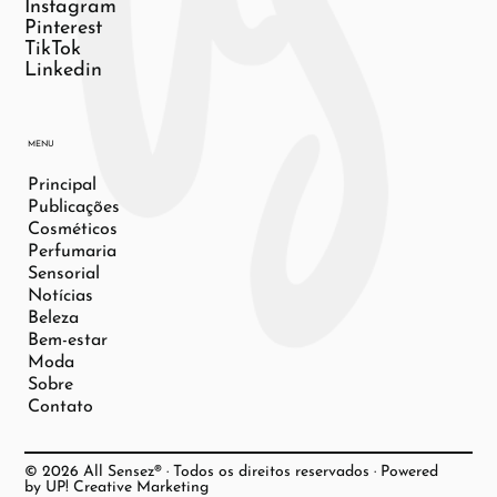
Instagram
Pinterest
TikTok
Linkedin
MENU
Principal
Publicações
Cosméticos
Perfumaria
Sensorial
Notícias
Beleza
Bem-estar
Moda
Sobre
Contato
© 2026 All Sensez® · Todos os direitos reservados · Powered
by UP! Creative Marketing