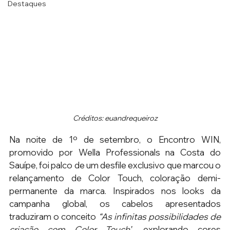
Destaques
Créditos: 
euandrequeiroz
Na noite de 1º de setembro, o Encontro WIN, 
promovido por Wella Professionals na Costa do 
Sauípe, foi palco de um desfile exclusivo que marcou o 
relançamento de Color Touch, coloração demi-
permanente da marca. Inspirados nos looks da 
campanha global, os cabelos apresentados 
traduziram o conceito 
“As infinitas possibilidades de 
criação com Color Touch”
, explorando cores 