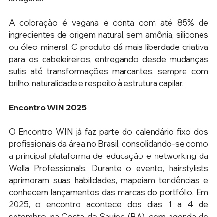
A coloração é vegana e conta com até 85% de 
ingredientes de origem natural, sem amônia, silicones 
ou óleo mineral. O produto dá mais liberdade criativa 
para os cabeleireiros, entregando desde mudanças 
sutis até transformações marcantes, sempre com 
brilho, naturalidade e respeito à estrutura capilar.
Encontro WIN 2025
O Encontro WIN já faz parte do calendário fixo dos 
profissionais da área no Brasil, consolidando-se como 
a principal plataforma de educação e networking da 
Wella Professionals. Durante o evento, hairstylists 
aprimoram suas habilidades, mapeiam tendências e 
conhecem lançamentos das marcas do portfólio. Em 
2025, o encontro acontece dos dias 1 a 4 de 
setembro, na Costa do Sauípe (BA), com agenda de 