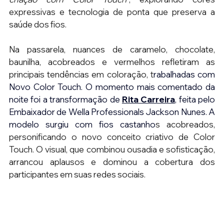
expressivas e tecnologia de ponta que preserva a 
saúde dos fios.
Na passarela, nuances de caramelo, chocolate, 
baunilha, 
acobreados 
e vermelhos refletiram as 
principais tendências em coloração, t
rabalhadas com 
Novo Color Touch. O momento mais comentado da 
noite foi a transformação d
e 
Rita Carreira
, feita pelo 
Embaixador de Wella Professionals Jackson Nunes. A 
modelo surgiu com fios castanho
s acobreados, 
personificando o novo conceito criativo de Color 
Touch. O visual, que combinou ousadia e sofisticação, 
arrancou aplausos e dominou a cobertura dos 
participantes em suas redes sociais.