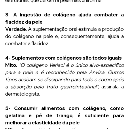
estruturais, que deixam a pele mais uniforme.
3- A ingestão de colágeno ajuda combater a 
flacidez da pele
Verdade.
 A suplementação oral estimula a produção 
do colágeno na pele e, consequentemente, ajuda a 
combater a flacidez.
4- Suplementos com colágenos são todos iguais
Mito.
“O colágeno Verisol é o único alvo-específico 
para a pele e é reconhecido pela Anvisa. Outros 
tipos acabam se dissipando para todo o corpo após 
a absorção pelo trato gastrointestinal”
, assinala a 
dermatologista.
5- Consumir alimentos com colágeno, como 
gelatina e pé de frango, é suficiente para 
melhorar a elasticidade da pele