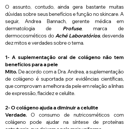
O assunto, contudo, ainda gera bastante muitas 
dúvidas sobre seus benefícios e função no skincare. A 
seguir, Andrea Bannach, gerente médica em 
dermatologia de 
Profuse
, marca de 
dermocosméticos do
 Aché Laboratórios
, desvenda 
dez mitos e verdades sobre o tema.
1- A suplementação oral de colágeno não tem 
benefícios para a pele
Mito.
 De acordo com a Dra. Andrea, a suplementação 
de colágeno é suportada por evidências científicas, 
que comprovam a melhora da pele em relação a linhas 
de expressão, flacidez e celulite.
2- O colágeno ajuda a diminuir a celulite
Verdade.
 O consumo de nutricosméticos com 
colágeno pode ajudar na síntese de proteínas 