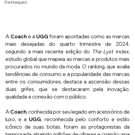
Destaques
A 
Coach
 e a 
UGG
 foram apontadas como as marcas 
mais desejadas do quarto trimestre de 2024, 
segundo a mais recente edição do 
The Lyst Index
, 
estudo global que mapeia as marcas e produtos mais 
procurados no mundo da moda. O ranking, que avalia 
tendências de consumo e a popularidade das marcas 
entre os consumidores, destaca a ascensão dessas 
duas grifes, que se destacaram pela inovação, 
qualidade e conexão com o público.
A 
Coach
, conhecida por seu legado em acessórios de 
luxo, e a 
UGG
, reconhecida pelo conforto e estilo 
icônico de suas botas, foram as protagonistas da 
temporada, atraindo milhões de olhares e criando uma 