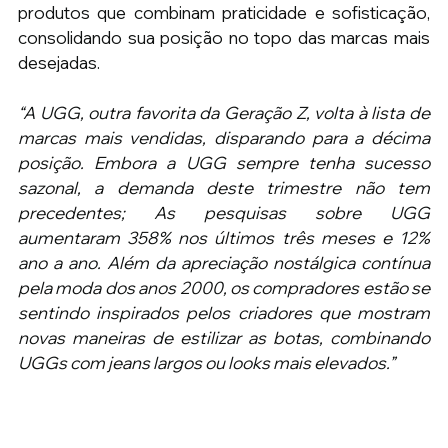
produtos que combinam praticidade e sofisticação, 
consolidando sua posição no topo das marcas mais 
desejadas.
“A UGG, outra favorita da Geração Z, volta à lista de 
marcas mais vendidas, disparando para a décima 
posição. Embora a UGG sempre tenha sucesso 
sazonal, a demanda deste trimestre não tem 
precedentes; As pesquisas sobre UGG 
aumentaram 358% nos últimos três meses e 12% 
ano a ano. Além da apreciação nostálgica contínua 
pela moda dos anos 2000, os compradores estão se 
sentindo inspirados pelos criadores que mostram 
novas maneiras de estilizar as botas, combinando 
UGGs com jeans largos ou looks mais elevados.”