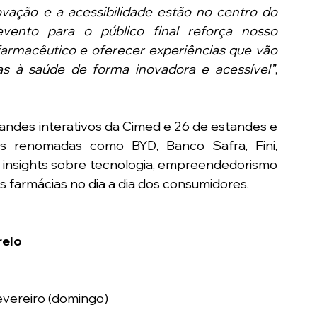
ação e a acessibilidade estão no centro do 
vento para o público final reforça nosso 
rmacêutico e oferecer experiências que vão 
s à saúde de forma inovadora e acessível”
, 
ndes interativos da Cimed e 26 de estandes e 
as renomadas como BYD, Banco Safra, Fini, 
insights sobre tecnologia, empreendedorismo 
as farmácias no dia a dia dos consumidores.
relo
vereiro (domingo)