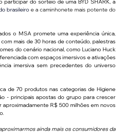
o participar do sorteio de uma BYD SHARK, a
o brasileiro
 e a caminhonete mais potente do 
dos o MSA promete uma experiência única, 
com mais de 30 horas de conteúdo, palestras 
omes do cenário nacional, como Luciano Huck 
diferenciada com espaços imersivos e ativações 
ência imersiva sem precedentes do universo 
a de 70 produtos nas categorias de Higiene 
ção - principais apostas do grupo para crescer 
ar aproximadamente R$ 500 milhões em novos 
o.
aproximarmos ainda mais os consumidores da 