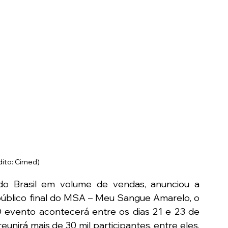
dito: Cimed)
do Brasil em volume de vendas, anunciou a 
úblico final do MSA – Meu Sangue Amarelo, o 
evento acontecerá entre os dias 21 e 23 de 
unirá mais de 30 mil participantes, entre eles, 