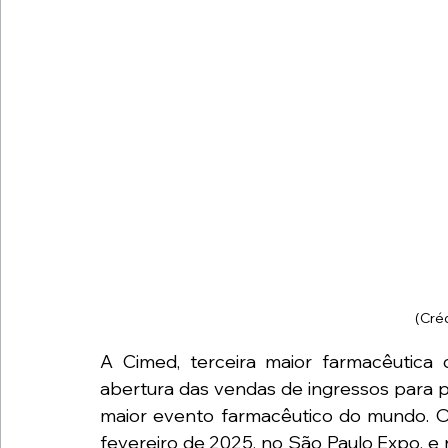
(Cré
A Cimed, terceira maior farmacêutica 
abertura das vendas de ingressos para p
maior evento farmacêutico do mundo. O 
fevereiro de 2025, no São Paulo Expo, e re