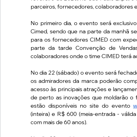
parceiros, fornecedores, colaboradores e 
No primeiro dia, o evento será exclusiv
Cimed, sendo que na parte da manhã se
para os fornecedores CIMED com expectat
parte da tarde Convenção de Venda
colaboradores onde o time CIMED terá a
No dia 22 (sábado) o evento será fechado
os admiradores da marca poderão compra
acesso às principais atrações e lançame
de perto as inovações que moldarão o fu
estão disponíveis no site do evento
w
(inteira) e R$ 600 (meia-entrada - válid
com mais de 60 anos).