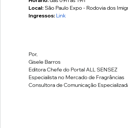
Horário:
 das 09h às 19h
Local:
 São Paulo Expo - Rodovia dos Imigr
Ingressos:
Link
Por, 
Gisele Barros 
Editora Chefe do Portal ALL SENSEZ 
Especialista no Mercado de Fragrâncias 
Consultora de Comunicação Especializada