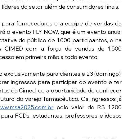
líderes do setor, além de consumidores finais.
o para fornecedores e a equipe de vendas da 
rá o evento FLY NOW, que é um evento anual 
iva de público de 1.000 participantes, e na 
s CIMED com a força de vendas de 1.500 
cesso em primeira mão a todo evento.
 exclusivamente para clientes e 23 (domingo), 
r ingressos para participar do evento e ter 
ntos da Cimed, ce a oportunidade de conhecer 
turo do varejo farmacêutico. Os ingressos já 
ww.msa2025.com.br
 pelo valor de R$ 1.200 
a para PCDs, estudantes, professores e idosos 