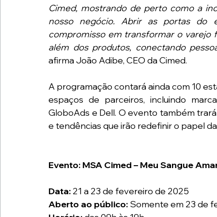
Cimed, mostrando de perto como a inov
nosso negócio. Abrir as portas do e
compromisso em transformar o varejo fa
além dos produtos, conectando pessoa
afirma João Adibe, CEO da Cimed.
A programação contará ainda com 10 esta
espaços de parceiros, incluindo marc
GloboAds e Dell. O evento também trará 
e tendências que irão redefinir o papel d
Evento: MSA Cimed – Meu Sangue Ama
Data:
 21 a 23 de fevereiro de 2025
Aberto ao público: 
Somente em 23 de fe