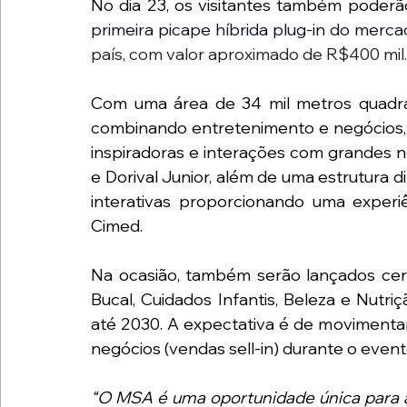
No dia 23, os visitantes também poderã
primeira picape híbrida plug-in do mercad
país, com valor aproximado de R$400 mil.
Com uma área de 34 mil metros quadra
combinando entretenimento e negócios, 
inspiradoras e interações com grandes n
e Dorival Junior, além de uma estrutura 
interativas proporcionando uma experi
Cimed.
Na ocasião, também serão lançados cerc
Bucal, Cuidados Infantis, Beleza e Nutri
até 2030. A expectativa é de moviment
negócios (vendas sell-in) durante o event
“O MSA é uma oportunidade única para 