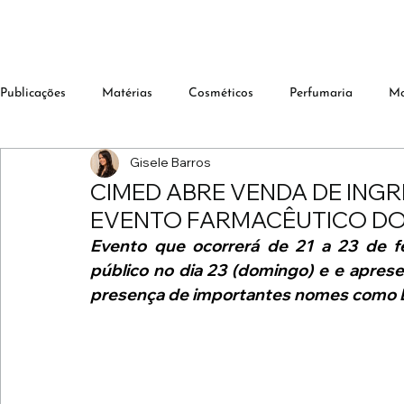
Publicações
Matérias
Cosméticos
Perfumaria
M
Gisele Barros
CIMED ABRE VENDA DE ING
EVENTO FARMACÊUTICO D
Evento que ocorrerá de 21 a 23 de feve
público no dia 23 (domingo) e e aprese
presença de importantes nomes como Lu