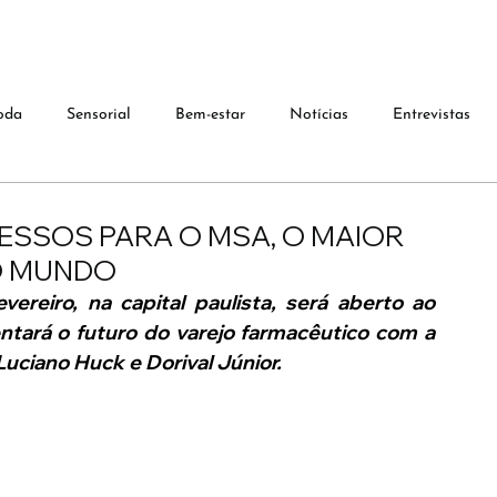
oda
Sensorial
Bem-estar
Notícias
Entrevistas
RESSOS PARA O MSA, O MAIOR
O MUNDO
reiro, na capital paulista, será aberto ao 
ntará o futuro do varejo farmacêutico com a 
ciano Huck e Dorival Júnior.