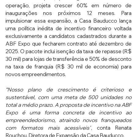
operação, projeta crescer 60% em número de 
inaugurações nos próximos 12 meses. Para 
impulsionar essa expansão, a Casa Bauducco lança 
uma política inédita de incentivo financeiro voltada 
exclusivamente a candidatos cadastrados durante a 
ABF Expo que fecharem contrato até dezembro de 
2025. O pacote inclui isenção da taxa de repasse (R$ 
30 mil) para lojas de transferência e 50% de desconto 
na taxa de franquia (R$ 30 mil de economia) para 
novos empreendimentos. 
“Nosso plano de crescimento é criterioso e 
sustentável, com uma meta de 500 unidades no 
total a médio prazo. A proposta de incentivo na ABF 
Expo é uma forma concreta de incentivo ao 
empreendedorismo, atraindo novos franqueados 
com formatos mais acessíveis”
, conta Renata 
Rouchou, Diretora de Expansão da Casa Bauducco.