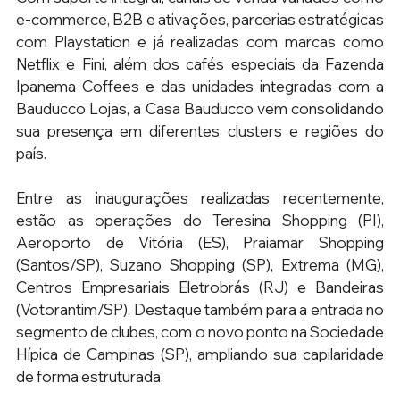
e-commerce, B2B e ativações, parcerias estratégicas 
com Playstation e já realizadas com marcas como 
Netflix e Fini, além dos cafés especiais da Fazenda 
Ipanema Coffees e das unidades integradas com a 
Bauducco Lojas, a Casa Bauducco vem consolidando 
sua presença em diferentes clusters e regiões do 
país. 
Entre as inaugurações realizadas recentemente, 
estão as operações do Teresina Shopping (PI), 
Aeroporto de Vitória (ES), Praiamar Shopping 
(Santos/SP), Suzano Shopping (SP), Extrema (MG), 
Centros Empresariais Eletrobrás (RJ) e Bandeiras 
(Votorantim/SP). Destaque também para a entrada no 
segmento de clubes, com o novo ponto na Sociedade 
Hípica de Campinas (SP), ampliando sua capilaridade 
de forma estruturada. 