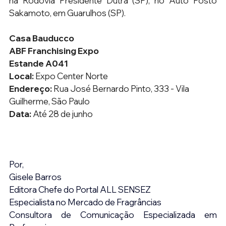
na Rodovia Presidente Dutra (SP), no Auto Posto 
Sakamoto, em Guarulhos (SP). 
Casa Bauducco  
ABF Franchising Expo
Estande A041
Local:
 Expo Center Norte
Endereço:
 Rua José Bernardo Pinto, 333 - Vila 
Guilherme, São Paulo
Data: 
Até 28 de junho
Por,
Gisele Barros
Editora Chefe do Portal ALL SENSEZ
Especialista no Mercado de Fragrâncias
Consultora de Comunicação Especializada em 