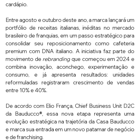
cardápio. 
Entre agosto e outubro deste ano, a marca lançará um 
portfólio de receitas italianas, inéditas no mercado 
brasileiro de franquias, em um passo estratégico para 
consolidar seu reposicionamento como cafeteria 
premium com DNA italiano. A iniciativa faz parte do 
movimento de 
rebranding
 que começou em 2024 e 
combina inovação, aconchego, experimentação e 
consumo, e já apresenta resultados: unidades 
reformuladas registraram crescimento de vendas 
entre 10% e 40%. 
De acordo com Elio França, Chief Business Unit D2C 
da Bauducco®, essa nova etapa representa uma 
evolução estratégica na trajetória da Casa Bauducco 
e marca sua entrada em um novo patamar de negócio 
e de franchising. 