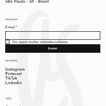
São Paulo - SP - Brasil
NEWSLETTER
E-mail
*
Sim, quero receber conteúdos exclusivos.
Enviar
MOVIMENTO
Instagram
Pinterest
TikTok
Linkedin
MENU