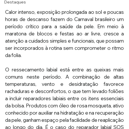
Destaques
Calor intenso, exposição prolongada ao sol e poucas 
horas de descanso fazem do Carnaval brasileiro um 
período crítico para a saúde da pele. Em meio à 
maratona de blocos e festas ao ar livre, cresce a 
atenção a cuidados simples e funcionais, que possam 
ser incorporados à rotina sem comprometer o ritmo 
da folia.
O ressecamento labial está entre as queixas mais 
comuns neste período. A combinação de altas 
temperaturas, vento e desidratação favorece 
rachaduras e desconfortos, o que tem levado foliões 
a incluir reparadores labiais entre os itens essenciais 
da bolsa. Produtos com óleo de rosa mosqueta, ativo 
conhecido por auxiliar na hidratação e na recuperação 
da pele, ganham espaço pela facilidade de reaplicação 
ao longo do dia. É o caso do reparador labial SOS 