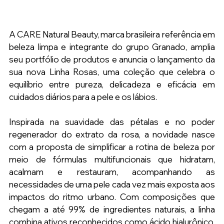
A CARE Natural Beauty, marca brasileira referência em 
beleza limpa e integrante do grupo Granado, amplia 
seu portfólio de produtos e anuncia o lançamento da 
sua nova Linha Rosas, uma coleção que celebra o 
equilíbrio entre pureza, delicadeza e eficácia em 
cuidados diários para a pele e os lábios.
Inspirada na suavidade das pétalas e no poder 
regenerador do extrato da rosa, a novidade nasce 
com a proposta de simplificar a rotina de beleza por 
meio de fórmulas multifuncionais que hidratam, 
acalmam e restauram, acompanhando as 
necessidades de uma pele cada vez mais exposta aos 
impactos do ritmo urbano. Com composições que 
chegam a até 99% de ingredientes naturais, a linha 
combina ativos reconhecidos como ácido hialurônico, 