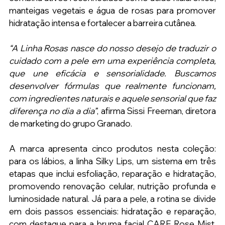
manteigas vegetais e água de rosas para promover 
hidratação intensa e fortalecer a barreira cutânea.
“A Linha Rosas nasce do nosso desejo de traduzir o 
cuidado com a pele em uma experiência completa, 
que une eficácia e sensorialidade. Buscamos 
desenvolver fórmulas que realmente funcionam, 
com ingredientes naturais e aquele sensorial que faz 
diferença no dia a dia”
, afirma Sissi Freeman, diretora 
de marketing do grupo Granado.
A marca apresenta cinco produtos nesta coleção: 
para os lábios, a linha Silky Lips, um sistema em três 
etapas que inclui esfoliação, reparação e hidratação, 
promovendo renovação celular, nutrição profunda e 
luminosidade natural. Já para a pele, a rotina se divide 
em dois passos essenciais: hidratação e reparação, 
com destaque para a bruma facial CARE Rose Mist, 