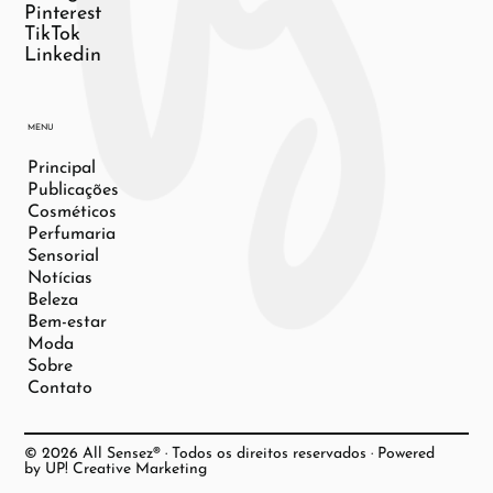
Pinterest
TikTok
Linkedin
MENU
Principal
Publicações
Cosméticos
Perfumaria
Sensorial
Notícias
Beleza
Bem-estar
Moda
Sobre
Contato
© 2026 All Sensez® · Todos os direitos reservados · Powered
by UP! Creative Marketing