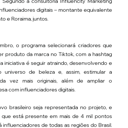
 Segundo a consultoria Influencity Marketing 
nfluenciadores digitais – montante equivalente 
to e Roraima, juntos.
mbro, o programa selecionará criadores que 
publicarem um review criativo de qualquer produto da marca no Tiktok, com a hashtag 
da iniciativa é seguir atraindo, desenvolvendo e 
 universo de beleza e, assim, estimular a 
da vez mais originais, além de ampliar o 
a com influenciadores digitais.
vo brasileiro seja representada no projeto, e 
, que está presente em mais de 4 mil pontos 
 influenciadores de todas as regiões do Brasil. 