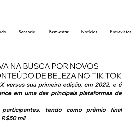
oda
Sensorial
Bem-estar
Notícias
Entrevistas
OVA NA BUSCA POR NOVOS
ONTEÚDO DE BELEZA NO TIK TOK
 versus sua primeira edição, em 2022, e é 
ance em uma das principais plataformas de 
articipantes, tendo como prêmio final 
 R$50 mil 