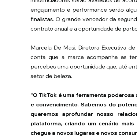
influenciadores serão avaliados de acor
engajamento e performance serão alguns
finalistas. O grande vencedor da segun
contrato anual e a oportunidade de parti
Marcela De Masi, Diretora Executiva de
conta que a marca acompanha as te
percebeu uma oportunidade que, até entã
setor de beleza. 
“O TikTok é uma ferramenta poderosa d
e convencimento. Sabemos do potencia
queremos aprofundar nosso relaci
plataforma, criando um cenário mais
chegue a novos lugares e novos consu