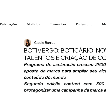
Publicações
Matérias
Cosméticos
Perfumaria
M
Gisele Barros
BOTIVERSO: BOTICÁRIO IN
TALENTOS E CRIAÇÂO DE C
Programa de aceleração cresceu 2900%
aposta da marca para ampliar seu alc
conteúdo do mundo 
Segunda edição contará com 300 p
protagonizar uma campanha da marca e