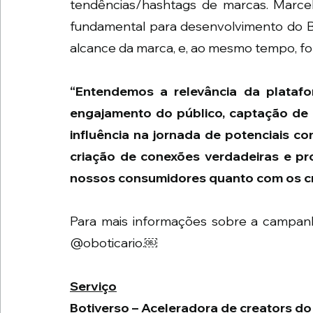
tendências/hashtags de marcas. Marcela
fundamental para desenvolvimento do B
alcance da marca, e, ao mesmo tempo, fo
“Entendemos a relevância da platafor
engajamento do público, captação de l
influência na jornada de potenciais co
criação de conexões verdadeiras e pr
nossos consumidores quanto com os c
Para mais informações sobre a campanha,
@oboticario.​￼​ 
Serviço
Botiverso – Aceleradora de creators do