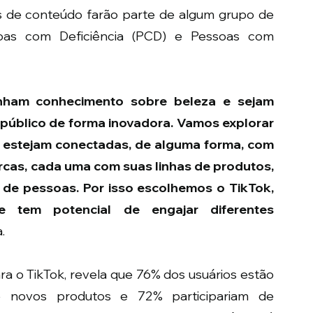
 de conteúdo farão parte de algum grupo de 
ssoas com Deficiência (PCD) e Pessoas com 
enham conhecimento sobre beleza e sejam 
público de forma inovadora. Vamos explorar 
 estejam conectadas, de alguma forma, com 
rcas, cada uma com suas linhas de produtos, 
de pessoas. Por isso escolhemos o TikTok, 
e tem potencial de engajar diferentes 
.
a o TikTok, revela que 76% dos usuários estão 
 novos produtos e 72% participariam de 