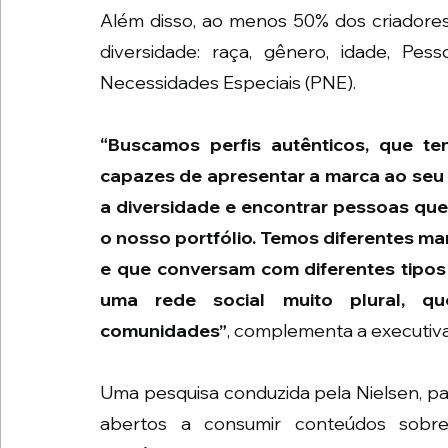
Além disso, ao menos 50% dos criadores
diversidade: raça, gênero, idade, Pe
Necessidades Especiais (PNE). 
“Buscamos perfis autênticos, que t
capazes de apresentar a marca ao seu 
a diversidade e encontrar pessoas que
o nosso portfólio. Temos diferentes ma
e que conversam com diferentes tipos 
uma rede social muito plural, qu
comunidades”
, complementa a executiva
Uma pesquisa conduzida pela Nielsen, par
abertos a consumir conteúdos sobre