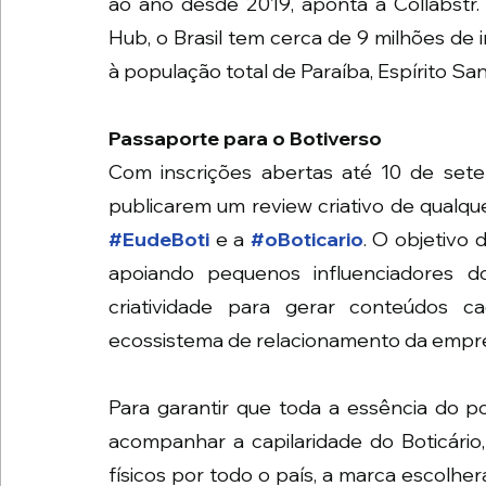
ao ano desde 2019, aponta a Collabstr. 
Hub, o Brasil tem cerca de 9 milhões de i
à população total de Paraíba, Espírito San
Passaporte para o Botiverso
Com inscrições abertas até 10 de sete
#EudeBoti
 e a 
#oBoticario
. O objetivo 
apoiando pequenos influenciadores do
criatividade para gerar conteúdos ca
ecossistema de relacionamento da empres
Para garantir que toda a essência do po
acompanhar a capilaridade do Boticário
físicos por todo o país, a marca escolherá