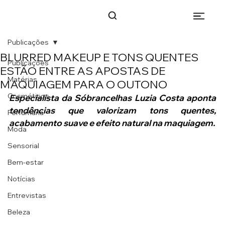
Publicações
BLURRED MAKEUP E TONS QUENTES
Publicações
ESTÃO ENTRE AS APOSTAS DE
Matérias
MAQUIAGEM PARA O OUTONO
Cosméticos
Especialista da Sóbrancelhas Luzia Costa aponta 
tendências que valorizam tons quentes, 
Perfumaria
acabamento suave e efeito natural na maquiagem.
Moda
Sensorial
Bem-estar
Notícias
Entrevistas
Beleza