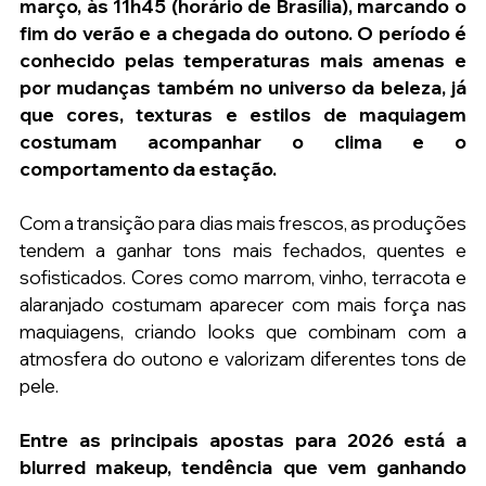
março, às 11h45 (horário de Brasília), marcando o 
fim do verão e a chegada do outono. O período é 
conhecido pelas temperaturas mais amenas e 
por mudanças também no universo da beleza, já 
que cores, texturas e estilos de maquiagem 
costumam acompanhar o clima e o 
comportamento da estação.
Com a transição para dias mais frescos, as produções 
tendem a ganhar tons mais fechados, quentes e 
sofisticados. Cores como marrom, vinho, terracota e 
alaranjado costumam aparecer com mais força nas 
maquiagens, criando looks que combinam com a 
atmosfera do outono e valorizam diferentes tons de 
pele.
Entre as principais apostas para 2026 está a 
blurred makeup, tendência que vem ganhando 