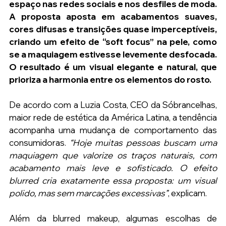
espaço nas redes sociais e nos desfiles de moda. 
A proposta aposta em acabamentos suaves, 
cores difusas e transições quase imperceptíveis, 
criando um efeito de “soft focus” na pele, como 
se a maquiagem estivesse levemente desfocada. 
O resultado é um visual elegante e natural, que 
prioriza a harmonia entre os elementos do rosto.
De acordo com a Luzia Costa, CEO da Sóbrancelhas, 
maior rede de estética da América Latina, a tendência 
acompanha uma mudança de comportamento das 
consumidoras. 
“Hoje muitas pessoas buscam uma 
maquiagem que valorize os traços naturais, com 
acabamento mais leve e sofisticado. O efeito 
blurred cria exatamente essa proposta: um visual 
polido, mas sem marcações excessivas”
, explicam.
Além da blurred makeup, algumas escolhas de 