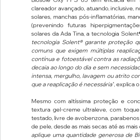
clareador avançado, atuando, inclusive,
solares, manchas pós-inflamatórias, man
(prevenindo futuras hiperpigmentações
solares da Ada Tina, a tecnologia Sole
tecnologia Solent® garante proteção qu
comuns que exigem múltiplas reaplicaç
contínua e fotoestável contra as radiaç
decaia ao longo do dia e sem necessidad
intensa, mergulho, lavagem ou atrito co
que a reaplicação é necessária”
, explica 
Mesmo com altíssima proteção e conc
textura gel-creme ultraleve, com toque
testado, livre de avobenzona, parabenos e
de pele, desde as mais secas até as mais 
aplique uma quantidade generosa de Bi