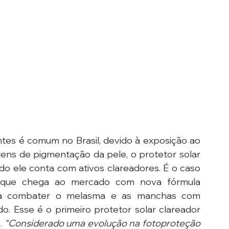
es é comum no Brasil, devido à exposição ao 
rdens de pigmentação da pele, o protetor solar 
o ele conta com ativos clareadores. É o caso 
 que chega ao mercado com nova fórmula 
ra combater o melasma e as manchas com 
do. Esse é o primeiro protetor solar clareador 
. 
“Considerado uma evolução na fotoproteção 