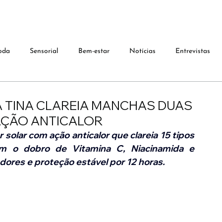
oda
Sensorial
Bem-estar
Notícias
Entrevistas
A TINA CLAREIA MANCHAS DUAS
 AÇÃO ANTICALOR
solar com ação anticalor que clareia 15 tipos 
m o dobro de Vitamina C, Niacinamida e 
dores e proteção estável por 12 horas.