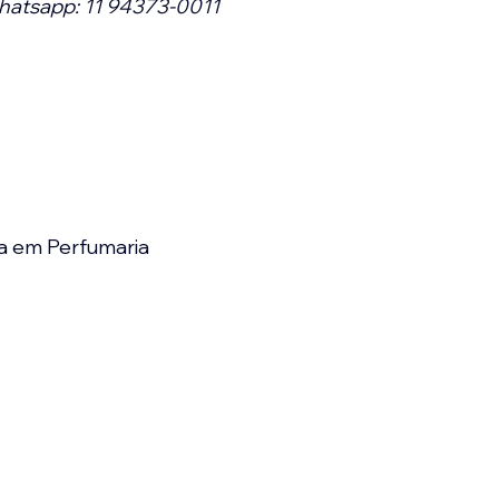
hatsapp: 11 94373-0011
a em Perfumaria