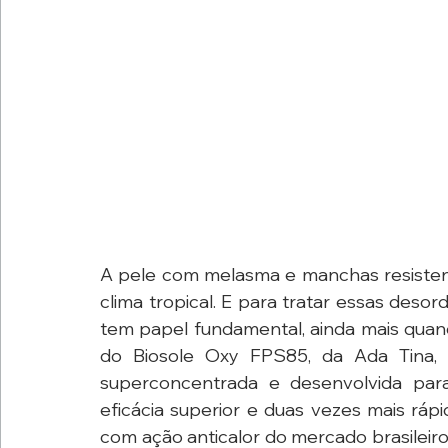
A pele com melasma e manchas resistent
clima tropical. E para tratar essas deso
tem papel fundamental, ainda mais quand
do Biosole Oxy FPS85, da Ada Tina,
superconcentrada e desenvolvida pa
eficácia superior e duas vezes mais rápi
com ação anticalor do mercado brasileiro