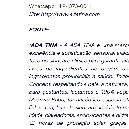
Whatsapp: 11 94373-0011 
Site: 
http://www.adatina.com
FONTE: 
*ADA TINA
 - 
A ADA TINA é uma marca 
excelência e sofisticação sensorial alia
foco no skincare clínico para garantir al
livres de ingredientes de origem an
ingredientes prejudiciais à saúde. Tod
Concept, respeitando a pele, a natureza,
para gestantes, lactantes e 100% vegan
Maurizio Pupo, farmacêutico especiali
linha completa de skincare, incluindo m
idade, clareadoras, antioxidantes e hid
12 horas de proteção solar graças a