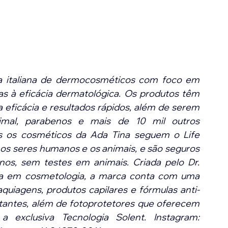
italiana de dermocosméticos com foco em 
das à eficácia dermatológica. Os produtos têm 
ta eficácia e resultados rápidos, além de serem 
imal, parabenos e mais de 10 mil outros 
os os cosméticos da Ada Tina seguem o Life 
 os seres humanos e os animais, e são seguros 
os, sem testes em animais. Criada pelo Dr. 
sta em cosmetologia, a marca conta com uma 
aquiagens, produtos capilares e fórmulas anti-
ratantes, além de fotoprotetores que oferecem 
 exclusiva Tecnologia Solent. Instagram: 