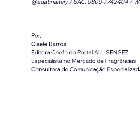
@adatinaitaly / SAC: 0800-7742404 / W
Por,
Gisele Barros
Editora Chefe do Portal ALL SENSEZ
Especialista no Mercado de Fragrâncias
Consultora de Comunicação Especializad