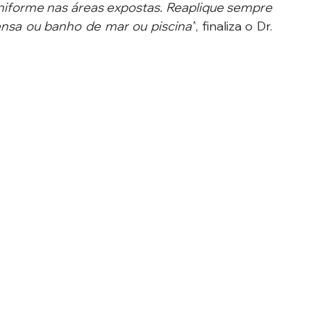
niforme nas áreas expostas. Reaplique sempre 
ensa ou banho de mar ou piscina”
, finaliza o Dr. 