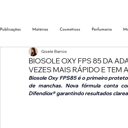
Publicações
Matérias
Cosméticos
Perfumaria
M
Gisele Barros
BIOSOLE OXY FPS 85 DA AD
VEZES MAIS RÁPIDO E TEM
Biosole Oxy FPS85 é o primeiro protetor 
de manchas. Nova fórmula conta co
Difendiox® garantindo resultados clarea