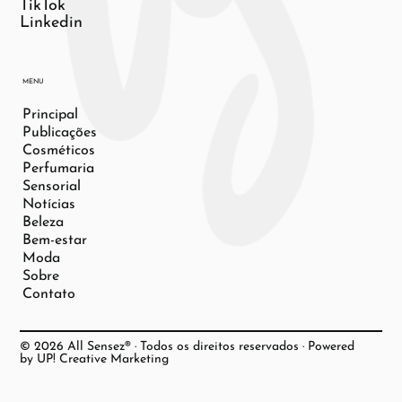
TikTok
Linkedin
MENU
Principal
Publicações
Cosméticos
Perfumaria
Sensorial
Notícias
Beleza
Bem-estar
Moda
Sobre
Contato
© 2026 All Sensez® · Todos os direitos reservados · Powered
by UP! Creative Marketing