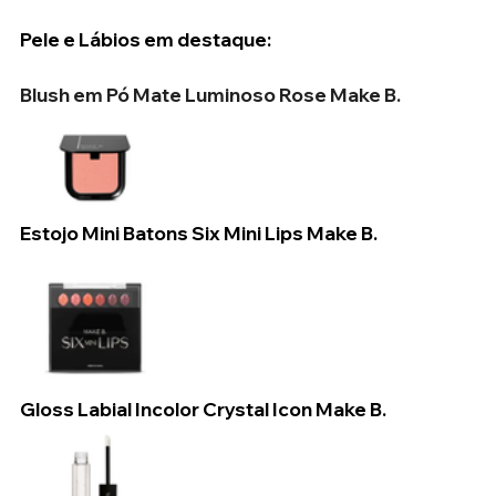
Pele e Lábios em destaque:
Blush em Pó Mate Luminoso Rose Make B.
Estojo Mini Batons Six Mini Lips Make B.
Gloss Labial Incolor Crystal Icon Make B.