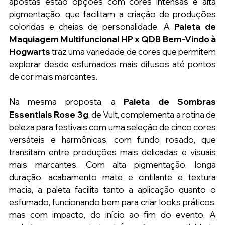
apostas estão opções com cores intensas e alta 
pigmentação, que facilitam a criação de produções 
coloridas e cheias de personalidade. A 
Paleta de 
Maquiagem Multifuncional HP x QDB Bem-Vindo à 
Hogwarts
 traz uma variedade de cores que permitem 
explorar desde esfumados mais difusos até pontos 
de cor mais marcantes.
Na mesma proposta, a 
Paleta de Sombras 
Essentials Rose 3g
, de Vult, complementa a rotina de 
beleza para festivais com uma seleção de cinco cores 
versáteis e harmônicas, com fundo rosado, que 
transitam entre produções mais delicadas e visuais 
mais marcantes. Com alta pigmentação, longa 
duração, acabamento mate e cintilante e textura 
macia, a paleta facilita tanto a aplicação quanto o 
esfumado, funcionando bem para criar looks práticos, 
mas com impacto, do início ao fim do evento. A 