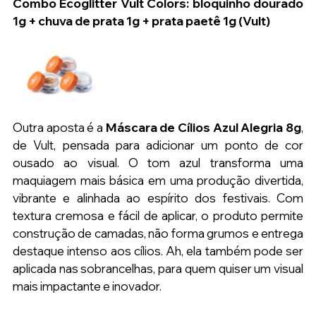
Combo Ecoglitter Vult Colors: bloquinho dourado 
1g + chuva de prata 1g + prata paetê 1g (Vult)
Outra aposta é a 
Máscara de Cílios Azul Alegria 8g
, 
de Vult, pensada para adicionar um ponto de cor 
ousado ao visual. O tom azul transforma uma 
maquiagem mais básica em uma produção divertida, 
vibrante e alinhada ao espírito dos festivais. Com 
textura cremosa e fácil de aplicar, o produto permite 
construção de camadas, não forma grumos e entrega 
destaque intenso aos cílios. Ah, ela também pode ser 
aplicada nas sobrancelhas, para quem quiser um visual 
mais impactante e inovador.