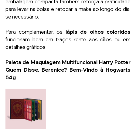
embalagem compacta também reforça a praticidade 
para levar na bolsa e retocar a make ao longo do dia, 
se necessário.
Para complementar, os 
lápis de olhos coloridos
funcionam bem em traços rente aos cílios ou em 
detalhes gráficos.
Paleta de Maquiagem Multifuncional Harry Potter 
Quem Disse, Berenice? Bem-Vindo à Hogwarts 
54g