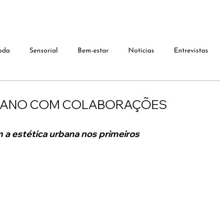
oda
Sensorial
Bem-estar
Notícias
Entrevistas
O ANO COM COLABORAÇÕES
 estética urbana nos primeiros 