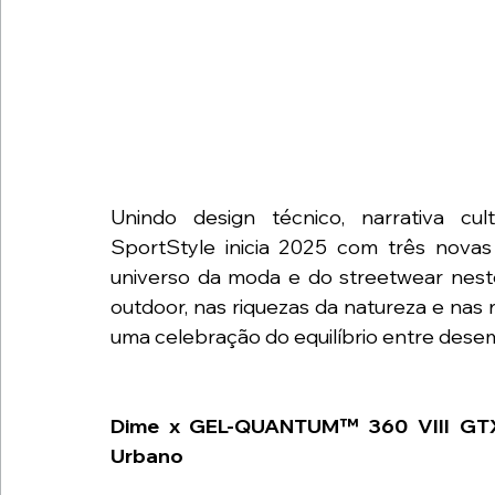
Unindo design técnico, narrativa cu
SportStyle inicia 2025 com três nova
universo da moda e do streetwear neste 
outdoor, nas riquezas da natureza e nas 
uma celebração do equilíbrio entre desem
Dime x GEL-QUANTUM™ 360 VIII GTX: 
Urbano