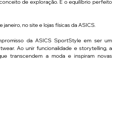
nceito de exploração. É o equilíbrio perfeito 
 janeiro, no site e lojas físicas da ASICS.
mpromisso da ASICS SportStyle em ser um 
wear. Ao unir funcionalidade e storytelling, a 
que transcendem a moda e inspiram novas 