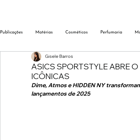
Publicações
Matérias
Cosméticos
Perfumaria
M
Gisele Barros
ASICS SPORTSTYLE ABRE 
ICÔNICAS
Dime, Atmos e HIDDEN NY transformam a
lançamentos de 2025