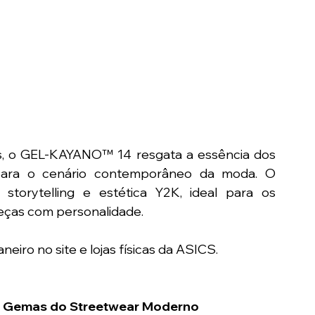
s, o GEL-KAYANO™ 14 resgata a essência dos 
para o cenário contemporâneo da moda. O 
storytelling e estética Y2K, ideal para os 
eças com personalidade.
neiro no site e lojas físicas da ASICS.
 Gemas do Streetwear Moderno