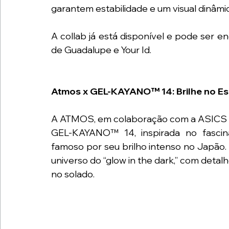
garantem estabilidade e um visual dinâmic
A collab já está disponível e pode ser en
de Guadalupe e Your Id.
Atmos x GEL-KAYANO™ 14: Brilhe no E
A ATMOS, em colaboração com a ASICS Sp
GEL-KAYANO™ 14, inspirada no fascina
famoso por seu brilho intenso no Japão
universo do “glow in the dark,” com detalh
no solado.