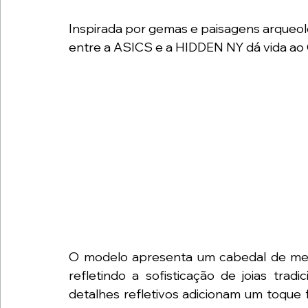
Inspirada por gemas e paisagens arqueol
entre a ASICS e a HIDDEN NY dá vida 
O modelo apresenta um cabedal de mesh
refletindo a sofisticação de joias tradi
detalhes refletivos adicionam um toque 