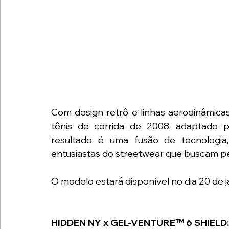
Com design retrô e linhas aerodinâmica
tênis de corrida de 2008, adaptado 
resultado é uma fusão de tecnologia, 
entusiastas do streetwear que buscam p
O modelo estará disponível no dia 20 de ja
HIDDEN NY x GEL-VENTURE™ 6 SHIELD: