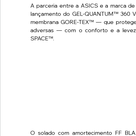
A parceria entre a ASICS e a marca de
lançamento do GEL-QUANTUM™ 360 VIII 
membrana GORE-TEX™ — que protege os
adversas — com o conforto e a leveza
SPACE™.
O solado com amortecimento FF BL