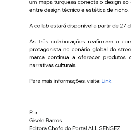
um mapa turquesa conecta o design ao co
entre design técnico e estética de nicho.
A collab estará disponível a partir de 27 de
As três colaborações reafirmam o co
protagonista no cenário global do street
marca continua a oferecer produtos 
narrativas culturais.
Para mais informações, visite: 
Link
Por, 
Gisele Barros 
Editora Chefe do Portal ALL SENSEZ 