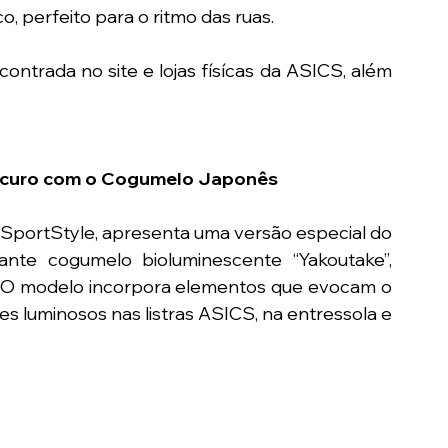
o, perfeito para o ritmo das ruas.
contrada no site e lojas físícas da ASICS, além 
scuro com o Cogumelo Japonês
ortStyle, apresenta uma versão especial do 
nte cogumelo bioluminescente “Yakoutake”, 
. O modelo incorpora elementos que evocam o 
es luminosos nas listras ASICS, na entressola e 