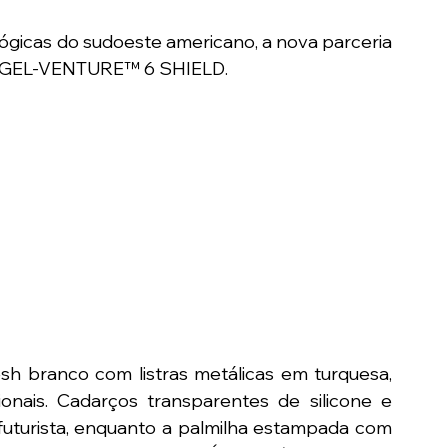
ógicas do sudoeste americano, a nova parceria 
ao GEL-VENTURE™ 6 SHIELD.
 branco com listras metálicas em turquesa, 
cionais. Cadarços transparentes de silicone e 
futurista, enquanto a palmilha estampada com 