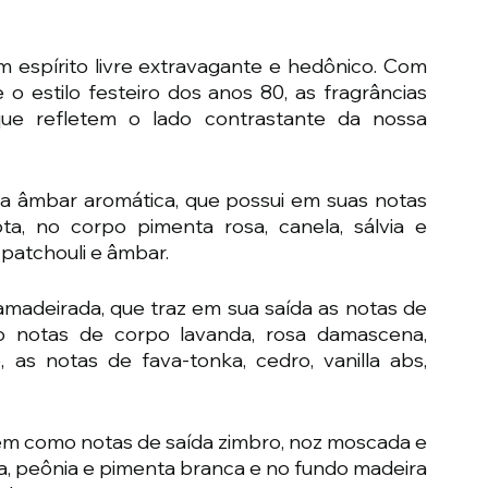
m espírito livre extravagante e hedônico. Com 
 o estilo festeiro dos anos 80, as fragrâncias 
ue refletem o lado contrastante da nossa 
ia âmbar aromática, que possui em suas notas 
a, no corpo pimenta rosa, canela, sálvia e 
patchouli e âmbar.
amadeirada, que traz em sua saída as notas de 
 notas de corpo lavanda, rosa damascena, 
s notas de fava-tonka, cedro, vanilla abs, 
m como notas de saída zimbro, noz moscada e 
, peônia e pimenta branca e no fundo madeira 