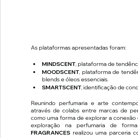
As plataformas apresentadas foram:
MINDSCENT
, plataforma de tendên
MOODSCENT
, plataforma de tendên
blends e óleos essenciais.
SMARTSCENT
, identificação de con
Reunindo perfumaria e arte contemp
através de colabs entre marcas de perf
como uma forma de explorar a conexão e
exploração na perfumaria de form
FRAGRANCES 
realizou uma parceria c