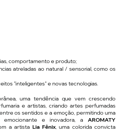
cias, comportamento e produto;
cias atreladas ao natural / sensorial, como os 
ceitos "inteligentes" e novas tecnologias.
orânea, uma tendência que vem crescendo 
umaria e artistas, criando artes perfumadas 
ntre os sentidos e a emoção, permitindo uma 
a emocionante e inovadora, a 
AROMATY 
om a artista 
Lia Fênix
, uma colorida convicta 