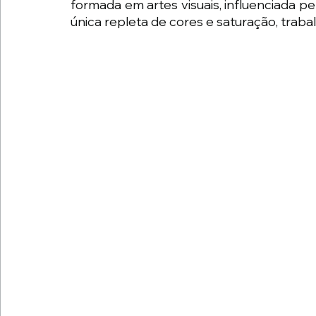
formada em artes visuais, influenciada 
única repleta de cores e saturação, traba