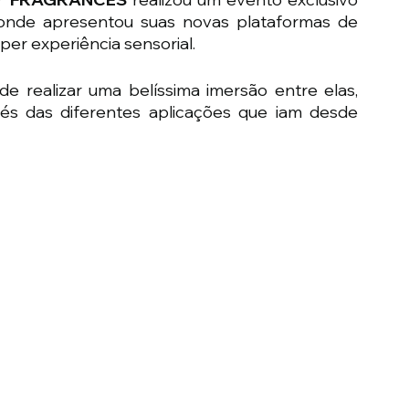
, onde apresentou suas novas plataformas de 
per experiência sensorial.
 realizar uma belíssima imersão entre elas, 
és das diferentes aplicações que iam desde 