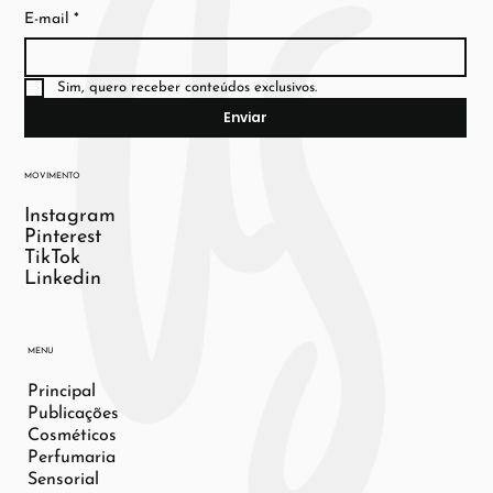
E-mail
*
Sim, quero receber conteúdos exclusivos.
Enviar
MOVIMENTO
Instagram
Pinterest
TikTok
Linkedin
MENU
Principal
Publicações
Cosméticos
Perfumaria
Sensorial