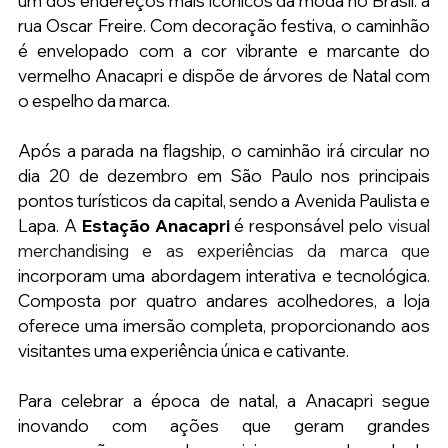
um dos endereços mais icônicos da moda no Brasil: a 
rua Oscar Freire. Com decoração festiva, o caminhão 
é envelopado com a cor vibrante e marcante do 
vermelho Anacapri e dispõe de árvores de Natal com 
o espelho da marca.
Após a parada na flagship, o caminhão irá circular no 
dia 20 de dezembro em São Paulo nos principais 
pontos turísticos da capital, sendo a Avenida Paulista e 
Lapa. A 
Estação Anacapri
 é responsável pelo 
visual 
merchandising e as experiências da marca que 
incorporam uma abordagem interativa e tecnológica. 
Composta por quatro andares acolhedores, a loja 
oferece uma imersão completa, proporcionando aos 
visitantes uma experiência única e cativante.
Para celebrar a época de natal, a Anacapri segue 
inovando com ações que geram grandes 