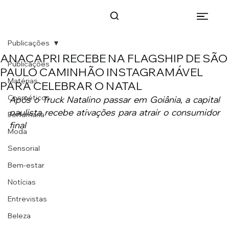
Publicações
ANACAPRI RECEBE NA FLAGSHIP DE SÃO
Publicações
PAULO CAMINHÃO INSTAGRAMÁVEL
Matérias
PARA CELEBRAR O NATAL
Cosméticos
Após o Truck Natalino passar em Goiânia, a capital 
paulista recebe ativações para atrair o consumidor 
Perfumaria
final
Moda
Sensorial
Bem-estar
Notícias
Entrevistas
Beleza