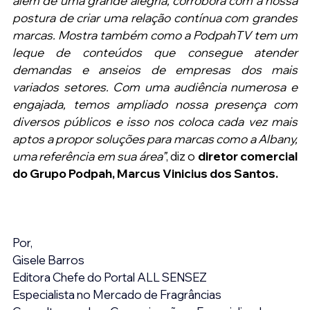
além de uma grande alegria, corrobora com a nossa 
postura de criar uma relação contínua com grandes 
marcas. Mostra também como a PodpahTV tem um 
leque de conteúdos que consegue atender 
demandas e anseios de empresas dos mais 
variados setores. Com uma audiência numerosa e 
engajada, temos ampliado nossa presença com 
diversos públicos e isso nos coloca cada vez mais 
aptos a propor soluções para marcas como a Albany, 
uma referência em sua área”
, diz o
 diretor comercial 
do Grupo Podpah, Marcus Vinicius dos Santos.
Por,
Gisele Barros
Editora Chefe do Portal ALL SENSEZ
Especialista no Mercado de Fragrâncias