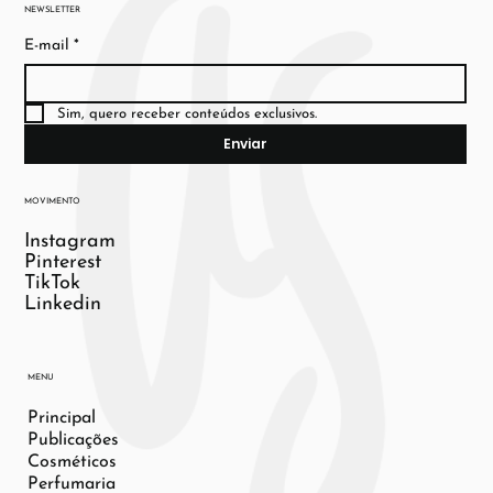
NEWSLETTER
E-mail
*
Sim, quero receber conteúdos exclusivos.
Enviar
MOVIMENTO
Instagram
Pinterest
TikTok
Linkedin
MENU
Principal
Publicações
Cosméticos
Perfumaria