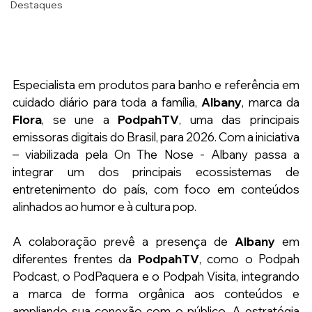
Destaques
Especialista em produtos para banho e referência em 
cuidado diário para toda a família, 
Albany
, marca da 
Flora
, se une a 
PodpahTV
, uma das principais 
emissoras digitais do Brasil, para 2026. Com a iniciativa 
– viabilizada pela On The Nose - Albany passa a 
integrar um dos principais ecossistemas de 
entretenimento do país, com foco em conteúdos 
alinhados ao humor e à cultura pop.
A colaboração prevê a presença de 
Albany 
em 
diferentes frentes da 
PodpahTV
, como o Podpah 
Podcast, o PodPaquera e o Podpah Visita, integrando 
a marca de forma orgânica aos conteúdos e 
ampliando sua conexão com o público. A estratégia 