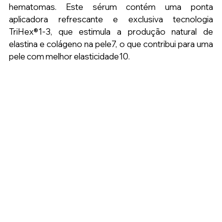
hematomas. Este sérum contém uma ponta 
aplicadora refrescante e exclusiva tecnologia 
TriHex®1-3, que estimula a produção natural de 
elastina e colágeno na pele7, o que contribui para uma 
pele com melhor elasticidade10.