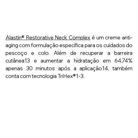
Alastin® Restorative Neck Complex
é um creme anti-
aging com formulação específica para os cuidados do 
pescoço e colo. Além de recuperar a barreira 
cutânea13 e aumentar a hidratação em 64,74% 
apenas 30 minutos após a aplicação14, também 
conta com tecnologia TriHex®1-3.