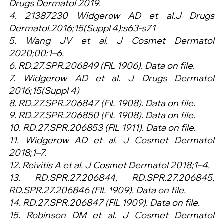
Drugs Dermatol 2019.
4. 21387230 Widgerow AD et al.J Drugs 
Dermatol.2016;15(Suppl 4):s63-s71
5. Wang JV et al. J Cosmet Dermatol 
2020;00:1–6.
6. RD.27.SPR.206849 (FIL 1906). Data on file.
7. Widgerow AD et al. J Drugs Dermatol 
2016;15(Suppl 4)
8. RD.27.SPR.206847 (FIL 1908). Data on file.
9. RD.27.SPR.206850 (FIL 1908). Data on file.
10. RD.27.SPR.206853 (FIL 1911). Data on file.
11. Widgerow AD et al. J Cosmet Dermatol 
2018;1–7.
12. Reivitis A et al. J Cosmet Dermatol 2018;1–4.
13. RD.SPR.27.206844, RD.SPR.27.206845, 
RD.SPR.27.206846 (FIL 1909). Data on file.
14. RD.27.SPR.206847 (FIL 1909). Data on file.
15. Robinson DM et al. J Cosmet Dermatol 