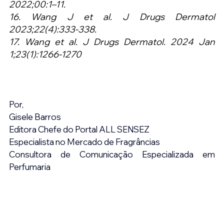
2022;00:1–11.
16. Wang J et al. J Drugs Dermatol 
2023;22(4):333-338.
17. Wang et al. J Drugs Dermatol. 2024 Jan 
1;23(1):1266-1270
Por,
Gisele Barros
Editora Chefe do Portal ALL SENSEZ
Especialista no Mercado de Fragrâncias
Consultora de Comunicação Especializada em 
Perfumaria