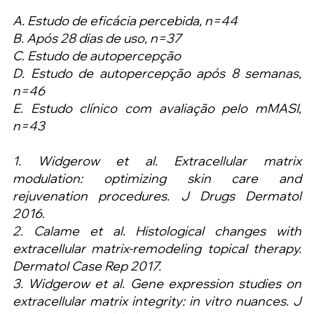
A. Estudo de eficácia percebida, n=44
B. Após 28 dias de uso, n=37
C. Estudo de autopercepção
D. Estudo de autopercepção após 8 semanas, 
n=46
E. Estudo clínico com avaliação pelo mMASI, 
n=43
1. Widgerow et al. Extracellular matrix 
modulation: optimizing skin care and 
rejuvenation procedures. J Drugs Dermatol 
2016.
2. Calame et al. Histological changes with 
extracellular matrix-remodeling topical therapy. 
Dermatol Case Rep 2017.
3. Widgerow et al. Gene expression studies on 
extracellular matrix integrity: in vitro nuances. J 