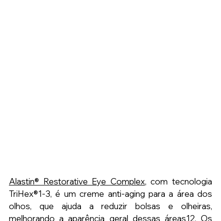
Alastin® Restorative Eye Complex
,
com tecnologia 
TriHex®1-3, é um creme anti-aging para a área dos 
olhos, que ajuda a reduzir bolsas e olheiras, 
melhorando a aparência geral dessas áreas12. Os 